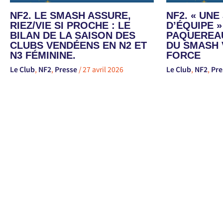
NF2. LE SMASH ASSURE,
NF2. « UN
RIEZ/VIE SI PROCHE : LE
D’ÉQUIPE »
BILAN DE LA SAISON DES
PAQUEREAU
CLUBS VENDÉENS EN N2 ET
DU SMASH 
N3 FÉMININE.
FORCE
Le Club
,
NF2
,
Presse
/
27 avril 2026
Le Club
,
NF2
,
Pre