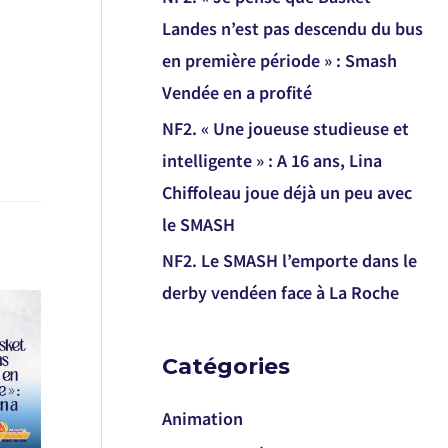
Landes n’est pas descendu du bus
en première période » : Smash
Vendée en a profité
NF2. « Une joueuse studieuse et
intelligente » : A 16 ans, Lina
Chiffoleau joue déjà un peu avec
le SMASH
NF2. Le SMASH l’emporte dans le
derby vendéen face à La Roche
Catégories
Animation