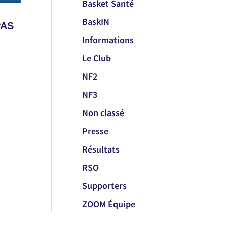
Basket Santé
BaskIN
PAS
Informations
Le Club
NF2
NF3
Non classé
Presse
Résultats
RSO
Supporters
ZOOM Équipe