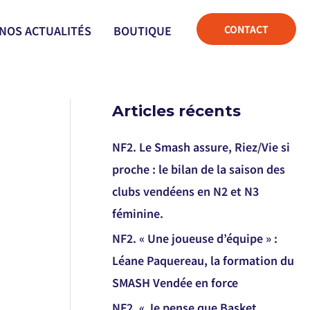
CONTACT
NOS ACTUALITÉS
BOUTIQUE
Articles récents
NF2. Le Smash assure, Riez/Vie si
proche : le bilan de la saison des
clubs vendéens en N2 et N3
féminine.
NF2. « Une joueuse d’équipe » :
Léane Paquereau, la formation du
SMASH Vendée en force
NF2. « Je pense que Basket