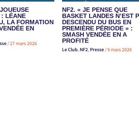
E JOUEUSE
NF2. « JE PENSE QUE
 : LÉANE
BASKET LANDES N’EST 
, LA FORMATION
DESCENDU DU BUS EN
VENDÉE EN
PREMIÈRE PÉRIODE » :
SMASH VENDÉE EN A
PROFITÉ
sse
/
27 mars 2026
Le Club
,
NF2
,
Presse
/
9 mars 2026