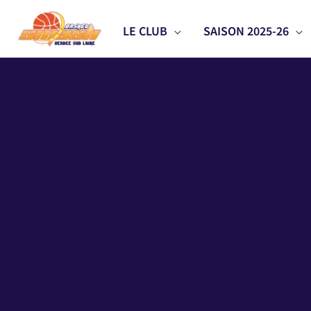
Aller
LE CLUB
SAISON 2025-26
au
contenu