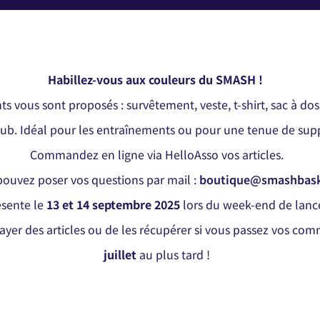
Habillez-vous aux couleurs du SMASH !
s vous sont proposés : survêtement, veste, t-shirt, sac à do
lub. Idéal pour les entraînements ou pour une tenue de sup
Commandez en ligne via HelloAsso vos articles.
ouvez poser vos questions par mail :
boutique@smashbask
sente le
13 et 14 septembre 2025
lors du week-end de lanc
ssayer des articles ou de les récupérer si vous passez vos c
juillet
au plus tard !