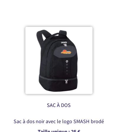
SAC À DOS
Sac à dos noir avec le logo SMASH brodé
Taille unique : 25 €