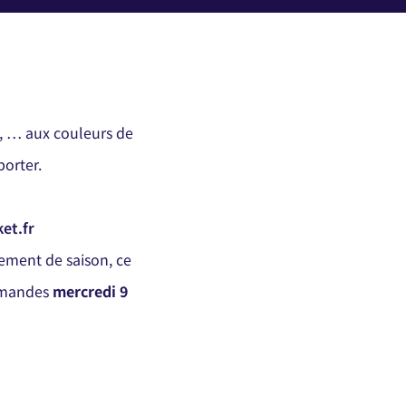
s, … aux couleurs de
porter.
et.fr
ement de saison, ce
ommandes
mercredi 9