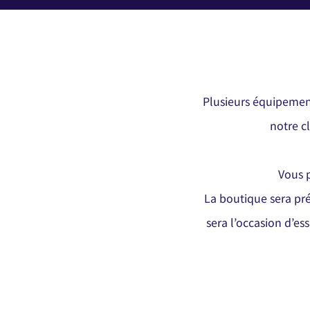
Plusieurs équipement
notre c
Vous p
La boutique sera pré
sera l’occasion d’e