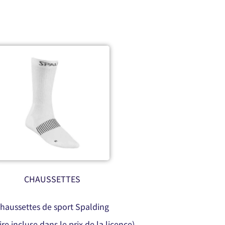
CHAUSSETTES
haussettes de sport Spalding
re incluse dans le prix de la licence)