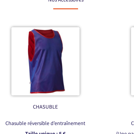
CHASUBLE
Chasuble réversible d’entraînement
C
Taille unique : 5 €
(Une pai