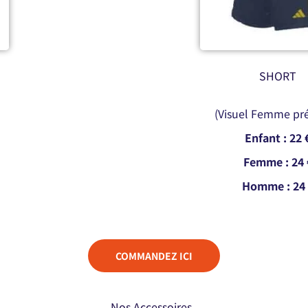
SHORT
(Visuel Femme pr
Enfant : 22 
Femme : 24 
Homme : 24 
COMMANDEZ ICI
Nos Accessoires