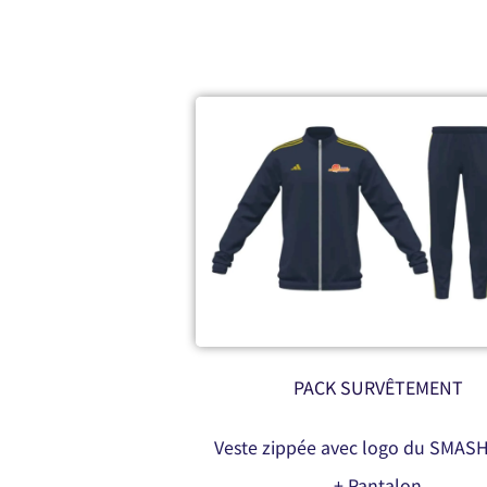
PACK SURVÊTEMENT
Veste zippée avec logo du SMAS
+ Pantalon