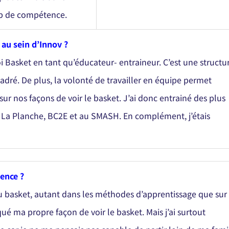
mp de compétence.
 au sein d’Innov ?
 Basket en tant qu’éducateur- entraineur. C’est une structu
cadré. De plus, la volonté de travailler en équipe permet
ur nos façons de voir le basket. J’ai donc entrainé des plus
e, La Planche, BC2E et au SMASH. En complément, j’étais
ience ?
 basket, autant dans les méthodes d’apprentissage que sur 
qué ma propre façon de voir le basket. Mais j’ai surtout