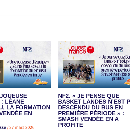
E JOUEUSE
NF2. « JE PENSE QUE
 : LÉANE
BASKET LANDES N’EST 
, LA FORMATION
DESCENDU DU BUS EN
VENDÉE EN
PREMIÈRE PÉRIODE » :
SMASH VENDÉE EN A
PROFITÉ
sse
/
27 mars 2026