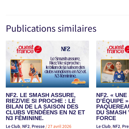
Publications similaires
NF2. LE SMASH ASSURE,
NF2. « UN
RIEZ/VIE SI PROCHE : LE
D’ÉQUIPE »
BILAN DE LA SAISON DES
PAQUEREAU
CLUBS VENDÉENS EN N2 ET
DU SMASH 
N3 FÉMININE.
FORCE
Le Club
,
NF2
,
Presse
/
27 avril 2026
Le Club
,
NF2
,
Pre