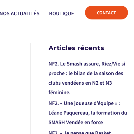
CONTACT
NOS ACTUALITÉS
BOUTIQUE
Articles récents
NF2. Le Smash assure, Riez/Vie si
proche : le bilan de la saison des
clubs vendéens en N2 et N3
féminine.
NF2. « Une joueuse d’équipe » :
Léane Paquereau, la formation du
SMASH Vendée en force
NF2. « Je pense que Basket