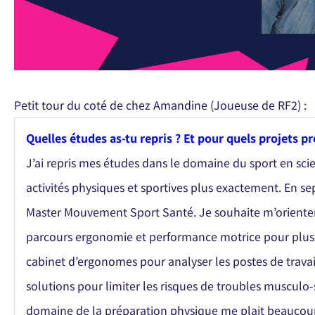
Petit tour du coté de chez Amandine (Joueuse de RF2) :
Quelles études as-tu repris ? Et pour quels projets p
J’ai repris mes études dans le domaine du sport en sci
activités physiques et sportives plus exactement. En se
Master Mouvement Sport Santé. Je souhaite m’orienter 
parcours ergonomie et performance motrice pour plus t
cabinet d’ergonomes pour analyser les postes de travai
solutions pour limiter les risques de troubles musculo-
domaine de la préparation physique me plait beaucou