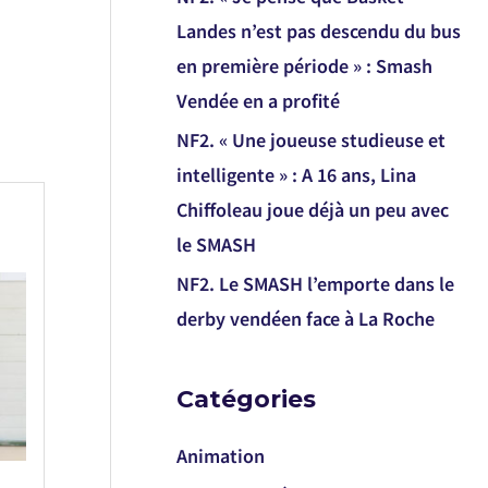
Landes n’est pas descendu du bus
en première période » : Smash
Vendée en a profité
NF2. « Une joueuse studieuse et
intelligente » : A 16 ans, Lina
Chiffoleau joue déjà un peu avec
le SMASH
NF2. Le SMASH l’emporte dans le
derby vendéen face à La Roche
Catégories
Animation