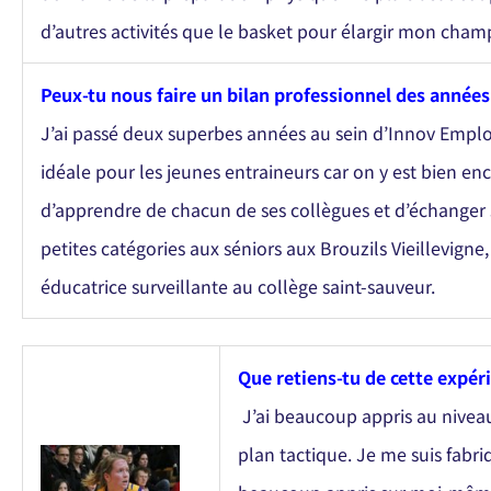
d’autres activités que le basket pour élargir mon cha
Peux-tu nous faire un bilan professionnel des années
J’ai passé deux superbes années au sein d’Innov Emploi
idéale pour les jeunes entraineurs car on y est bien en
d’apprendre de chacun de ses collègues et d’échanger s
petites catégories aux séniors aux Brouzils Vieillevign
éducatrice surveillante au collège saint-sauveur.
Que retiens-tu de cette expér
J’ai beaucoup appris au niveau
plan tactique. Je me suis fabri