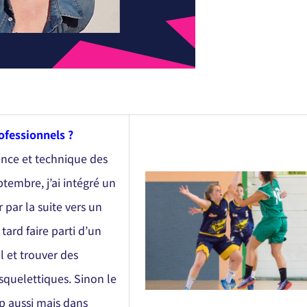
rofessionnels ?
ence et technique des
ptembre, j’ai intégré un
par la suite vers un
ard faire parti d’un
l et trouver des
squelettiques. Sinon le
p aussi mais dans