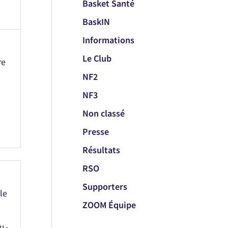
Basket Santé
BaskIN
Informations
Le Club
re
NF2
NF3
Non classé
Presse
Résultats
RSO
Supporters
le
ZOOM Équipe