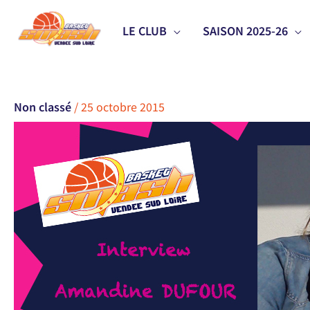
Aller
LE CLUB
SAISON 2025-26
au
contenu
Non classé
/
25 octobre 2015