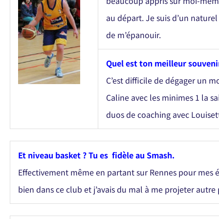
beaucoup appris sur moi-même 
au départ. Je suis d’un naturel
de m’épanouir.
Quel est ton meilleur souveni
C’est difficile de dégager un m
Caline avec les minimes 1 la sa
duos de coaching avec Louisette
Et niveau basket ? Tu es fidèle au Smash.
Effectivement même en partant sur Rennes pour mes étu
bien dans ce club et j’avais du mal à me projeter autre 