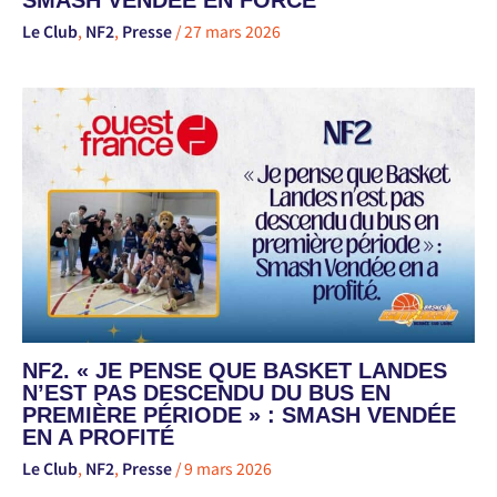
SMASH VENDÉE EN FORCE
Le Club
,
NF2
,
Presse
/
27 mars 2026
NF2. « JE PENSE QUE BASKET LANDES
N’EST PAS DESCENDU DU BUS EN
PREMIÈRE PÉRIODE » : SMASH VENDÉE
EN A PROFITÉ
Le Club
,
NF2
,
Presse
/
9 mars 2026