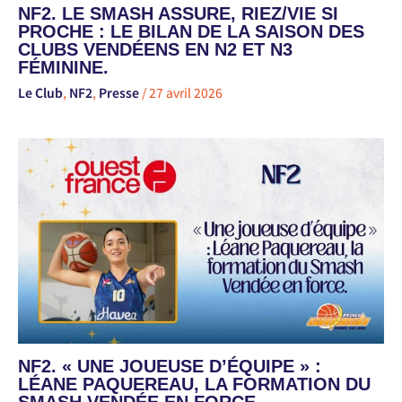
NF2. LE SMASH ASSURE, RIEZ/VIE SI
PROCHE : LE BILAN DE LA SAISON DES
CLUBS VENDÉENS EN N2 ET N3
FÉMININE.
Le Club
,
NF2
,
Presse
/
27 avril 2026
NF2. « UNE JOUEUSE D’ÉQUIPE » :
LÉANE PAQUEREAU, LA FORMATION DU