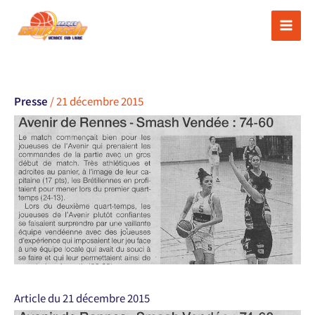
Aller
au
contenu
Presse
/
21 décembre 2015
Article du 21 décembre 2015