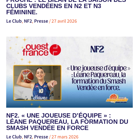
CLUBS VENDÉENS EN N2 ET N3
FÉMININE.
Le Club
,
NF2
,
Presse
/
27 avril 2026
NF2. « UNE JOUEUSE D’ÉQUIPE » :
LÉANE PAQUEREAU, LA FORMATION DU
SMASH VENDÉE EN FORCE
Le Club
,
NF2
,
Presse
/
27 mars 2026