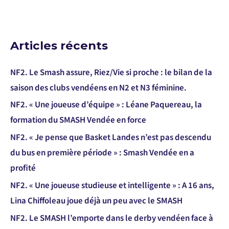
Articles récents
NF2. Le Smash assure, Riez/Vie si proche : le bilan de la
saison des clubs vendéens en N2 et N3 féminine.
NF2. « Une joueuse d’équipe » : Léane Paquereau, la
formation du SMASH Vendée en force
NF2. « Je pense que Basket Landes n’est pas descendu
du bus en première période » : Smash Vendée en a
profité
NF2. « Une joueuse studieuse et intelligente » : A 16 ans,
Lina Chiffoleau joue déjà un peu avec le SMASH
NF2. Le SMASH l’emporte dans le derby vendéen face à