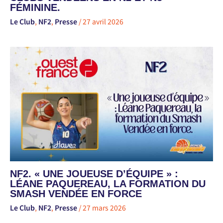
FÉMININE.
Le Club
,
NF2
,
Presse
/
27 avril 2026
NF2. « UNE JOUEUSE D’ÉQUIPE » :
LÉANE PAQUEREAU, LA FORMATION DU
SMASH VENDÉE EN FORCE
Le Club
,
NF2
,
Presse
/
27 mars 2026