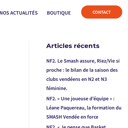
CONTACT
NOS ACTUALITÉS
BOUTIQUE
Articles récents
NF2. Le Smash assure, Riez/Vie si
proche : le bilan de la saison des
clubs vendéens en N2 et N3
féminine.
NF2. « Une joueuse d’équipe » :
Léane Paquereau, la formation du
SMASH Vendée en force
NF2. « Je pense que Basket