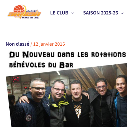
Aller
LE CLUB
SAISON 2025-26
au
contenu
Non classé
/
12 janvier 2016