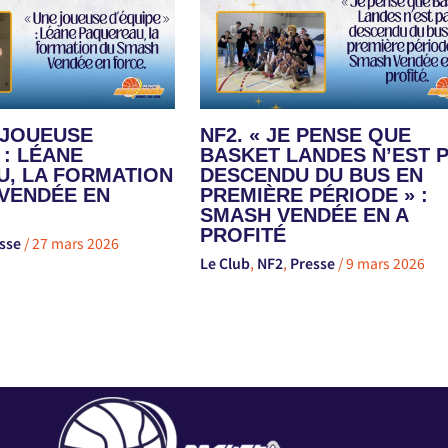
E JOUEUSE
NF2. « JE PENSE QUE
 : LÉANE
BASKET LANDES N’EST 
, LA FORMATION
DESCENDU DU BUS EN
VENDÉE EN
PREMIÈRE PÉRIODE » :
SMASH VENDÉE EN A
PROFITÉ
sse
/
27 mars 2026
Le Club
,
NF2
,
Presse
/
9 mars 2026