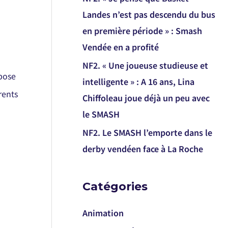
Landes n’est pas descendu du bus
en première période » : Smash
Vendée en a profité
NF2. « Une joueuse studieuse et
pose
intelligente » : A 16 ans, Lina
rents
Chiffoleau joue déjà un peu avec
le SMASH
NF2. Le SMASH l’emporte dans le
derby vendéen face à La Roche
Catégories
Animation