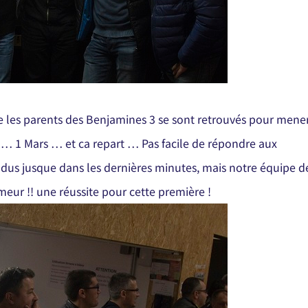
ue les parents des Benjamines 3 se sont retrouvés pour mene
s … 1 Mars … et ca repart … Pas facile de répondre aux
endus jusque dans les dernières minutes, mais notre équipe d
eur !! une réussite pour cette première !