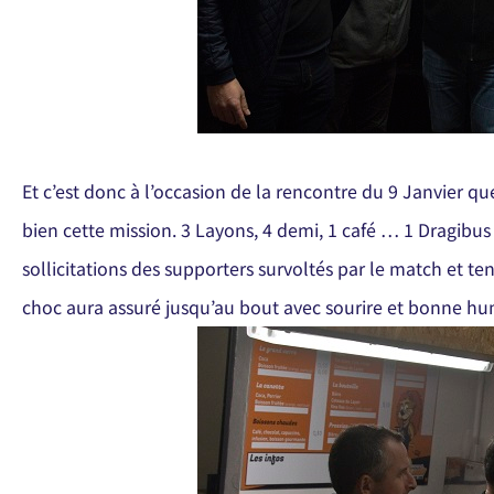
Et c’est donc à l’occasion de la rencontre du 9 Janvier q
bien cette mission. 3 Layons, 4 demi, 1 café … 1 Dragibu
sollicitations des supporters survoltés par le match et t
choc aura assuré jusqu’au bout avec sourire et bonne hum