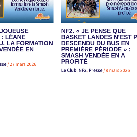
E JOUEUSE
NF2. « JE PENSE QUE
 : LÉANE
BASKET LANDES N’EST 
, LA FORMATION
DESCENDU DU BUS EN
VENDÉE EN
PREMIÈRE PÉRIODE » :
SMASH VENDÉE EN A
PROFITÉ
sse
/
27 mars 2026
Le Club
,
NF2
,
Presse
/
9 mars 2026