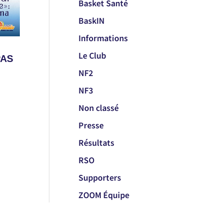
Basket Santé
BaskIN
Informations
Le Club
PAS
NF2
NF3
Non classé
Presse
Résultats
RSO
Supporters
ZOOM Équipe