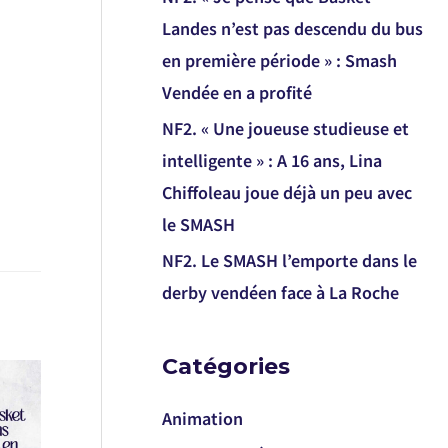
Landes n’est pas descendu du bus
en première période » : Smash
Vendée en a profité
NF2. « Une joueuse studieuse et
intelligente » : A 16 ans, Lina
Chiffoleau joue déjà un peu avec
le SMASH
NF2. Le SMASH l’emporte dans le
derby vendéen face à La Roche
Catégories
Animation