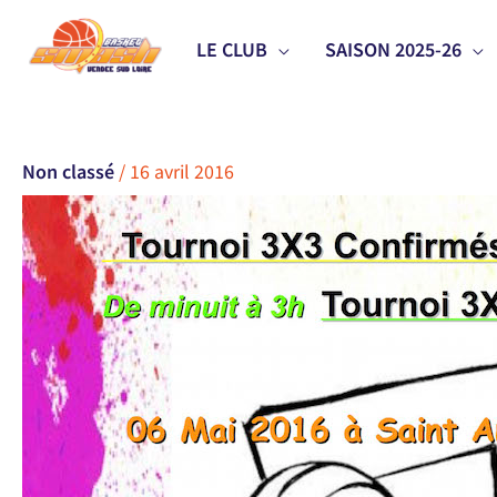
Aller
LE CLUB
SAISON 2025-26
au
contenu
Non classé
/
16 avril 2016