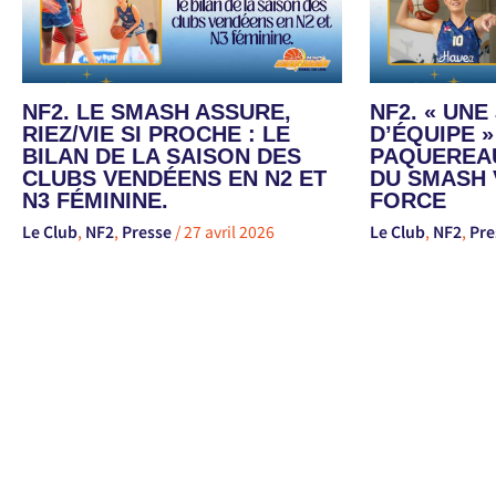
NF2. LE SMASH ASSURE,
NF2. « UN
RIEZ/VIE SI PROCHE : LE
D’ÉQUIPE »
BILAN DE LA SAISON DES
PAQUEREAU
CLUBS VENDÉENS EN N2 ET
DU SMASH 
N3 FÉMININE.
FORCE
Le Club
,
NF2
,
Presse
/
27 avril 2026
Le Club
,
NF2
,
Pre