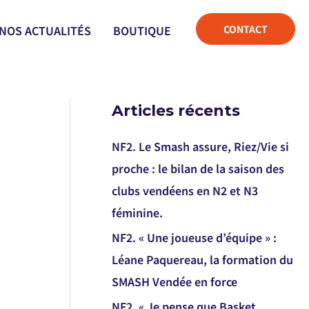
CONTACT
NOS ACTUALITÉS
BOUTIQUE
Articles récents
NF2. Le Smash assure, Riez/Vie si
proche : le bilan de la saison des
clubs vendéens en N2 et N3
féminine.
NF2. « Une joueuse d’équipe » :
Léane Paquereau, la formation du
SMASH Vendée en force
NF2. « Je pense que Basket