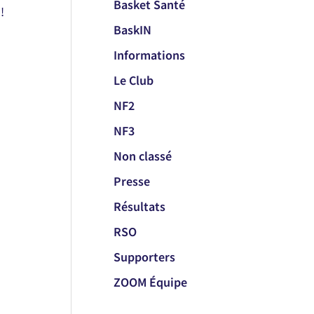
Basket Santé
!
BaskIN
Informations
Le Club
NF2
NF3
Non classé
Presse
Résultats
RSO
Supporters
ZOOM Équipe