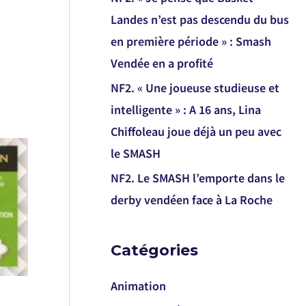
Landes n’est pas descendu du bus
en première période » : Smash
Vendée en a profité
NF2. « Une joueuse studieuse et
intelligente » : A 16 ans, Lina
Chiffoleau joue déjà un peu avec
le SMASH
NF2. Le SMASH l’emporte dans le
derby vendéen face à La Roche
Catégories
Animation