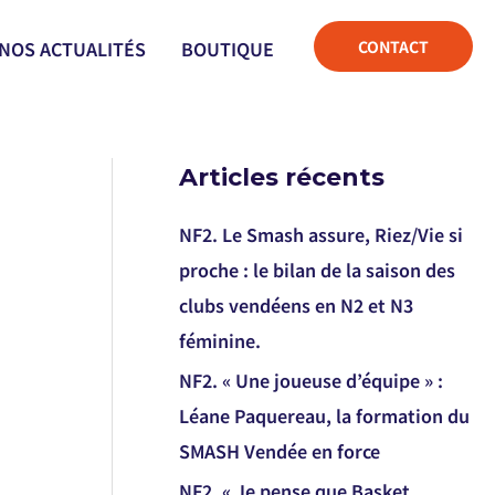
CONTACT
NOS ACTUALITÉS
BOUTIQUE
Articles récents
NF2. Le Smash assure, Riez/Vie si
proche : le bilan de la saison des
clubs vendéens en N2 et N3
féminine.
NF2. « Une joueuse d’équipe » :
Léane Paquereau, la formation du
SMASH Vendée en force
NF2. « Je pense que Basket