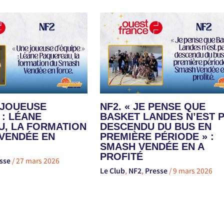
E JOUEUSE
NF2. « JE PENSE QUE
 : LÉANE
BASKET LANDES N’EST 
, LA FORMATION
DESCENDU DU BUS EN
VENDÉE EN
PREMIÈRE PÉRIODE » :
SMASH VENDÉE EN A
PROFITÉ
sse
/
27 mars 2026
Le Club
,
NF2
,
Presse
/
9 mars 2026