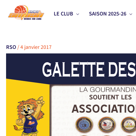
Aller
LE CLUB
SAISON 2025-26
au
contenu
RSO
/
4 janvier 2017