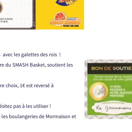
avec les galettes des rois !
re du SMASH Basket, soutient les
re choix, 1€ est reversé à
itez pas à les utiliser !
ns les boulangeries de Mormaison et