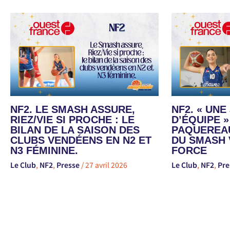
NF2. LE SMASH ASSURE,
NF2. « UN
RIEZ/VIE SI PROCHE : LE
D’ÉQUIPE »
BILAN DE LA SAISON DES
PAQUEREAU
CLUBS VENDÉENS EN N2 ET
DU SMASH 
N3 FÉMININE.
FORCE
Le Club
,
NF2
,
Presse
/
27 avril 2026
Le Club
,
NF2
,
Pre