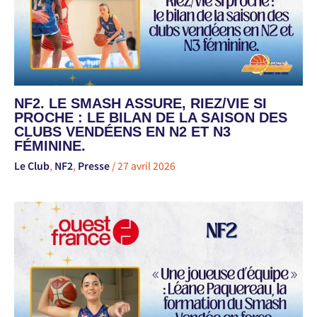
NF2. LE SMASH ASSURE, RIEZ/VIE SI
PROCHE : LE BILAN DE LA SAISON DES
CLUBS VENDÉENS EN N2 ET N3
FÉMININE.
Le Club
,
NF2
,
Presse
/
27 avril 2026