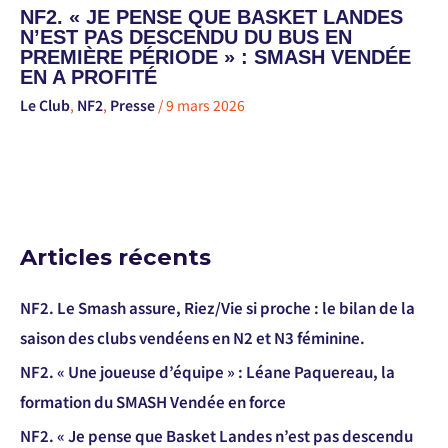
NF2. « JE PENSE QUE BASKET LANDES
N’EST PAS DESCENDU DU BUS EN
PREMIÈRE PÉRIODE » : SMASH VENDÉE
EN A PROFITÉ
Le Club
,
NF2
,
Presse
/
9 mars 2026
Articles récents
NF2. Le Smash assure, Riez/Vie si proche : le bilan de la
saison des clubs vendéens en N2 et N3 féminine.
NF2. « Une joueuse d’équipe » : Léane Paquereau, la
formation du SMASH Vendée en force
NF2. « Je pense que Basket Landes n’est pas descendu