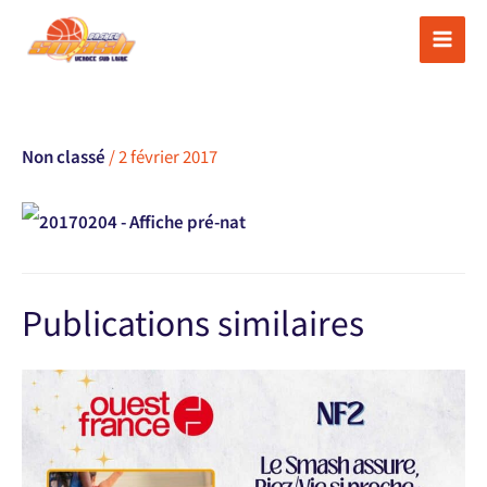
Aller
au
contenu
Non classé
/
2 février 2017
Publications similaires