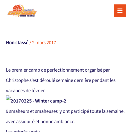
Aller
au
contenu
Non classé
/
2 mars 2017
Le premier camp de perfectionnement organisé par
Christophe s’est déroulé semaine dernière pendant les
vacances de février
9 smaheurs et smaheuses y ont participé toute la semaine,
avec assiduité et bonne ambiance.
Les primés sont :