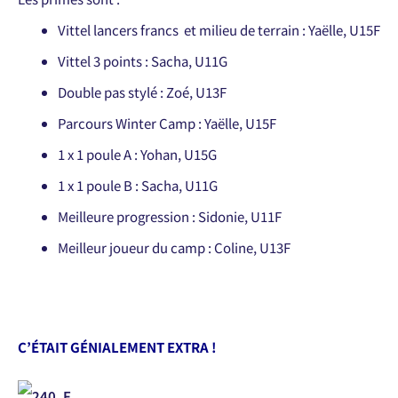
Vittel lancers francs et milieu de terrain : Yaëlle, U15F
Vittel 3 points : Sacha, U11G
Double pas stylé : Zoé, U13F
Parcours Winter Camp : Yaëlle, U15F
1 x 1 poule A : Yohan, U15G
1 x 1 poule B : Sacha, U11G
Meilleure progression : Sidonie, U11F
Meilleur joueur du camp : Coline, U13F
C’ÉTAIT GÉNIALEMENT EXTRA !