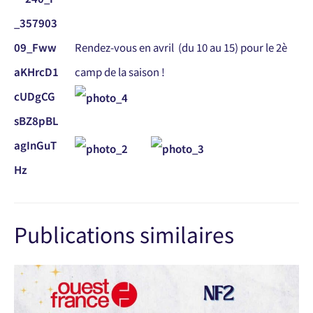
Rendez-vous en avril (du 10 au 15) pour le 2è
camp de la saison !
Publications similaires