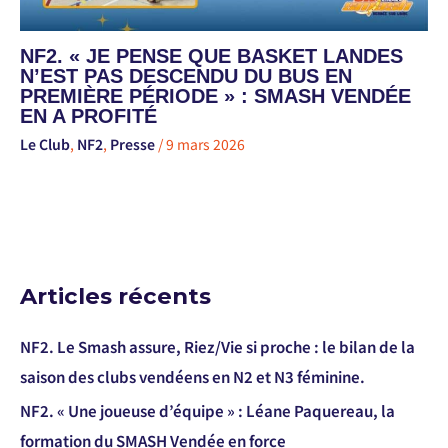
NF2. « JE PENSE QUE BASKET LANDES
N’EST PAS DESCENDU DU BUS EN
PREMIÈRE PÉRIODE » : SMASH VENDÉE
EN A PROFITÉ
Le Club
,
NF2
,
Presse
/
9 mars 2026
Articles récents
NF2. Le Smash assure, Riez/Vie si proche : le bilan de la
saison des clubs vendéens en N2 et N3 féminine.
NF2. « Une joueuse d’équipe » : Léane Paquereau, la
formation du SMASH Vendée en force