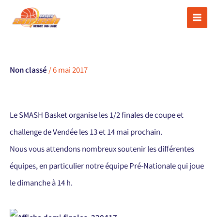
Aller
au
contenu
Non classé
/
6 mai 2017
Le SMASH Basket organise les 1/2 finales de coupe et
challenge de Vendée les 13 et 14 mai prochain.
Nous vous attendons nombreux soutenir les différentes
équipes, en particulier notre équipe Pré-Nationale qui joue
le dimanche à 14 h.