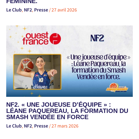
FÉMININE.
Le Club
,
NF2
,
Presse
/
27 avril 2026
NF2. « UNE JOUEUSE D’ÉQUIPE » :
LÉANE PAQUEREAU, LA FORMATION DU
SMASH VENDÉE EN FORCE
Le Club
,
NF2
,
Presse
/
27 mars 2026