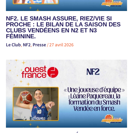
NF2. LE SMASH ASSURE, RIEZ/VIE SI
PROCHE : LE BILAN DE LA SAISON DES
CLUBS VENDÉENS EN N2 ET N3
FÉMININE.
Le Club
,
NF2
,
Presse
/
27 avril 2026