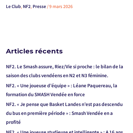
Le Club
,
NF2
,
Presse
/
9 mars 2026
Articles récents
NF2. Le Smash assure, Riez/Vie si proche : le bilan de la
saison des clubs vendéens en N2 et N3 féminine.
NF2. « Une joueuse d’équipe » : Léane Paquereau, la
formation du SMASH Vendée en force
NF2. « Je pense que Basket Landes n’est pas descendu
du bus en première période » : Smash Vendée en a
profité
NF2. « Une joueuse studieuse et intelligente » : A 16 ans,