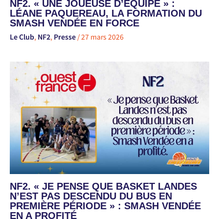
NF2. « UNE JOUEUSE D’ÉQUIPE » :
LÉANE PAQUEREAU, LA FORMATION DU
SMASH VENDÉE EN FORCE
Le Club
,
NF2
,
Presse
/
27 mars 2026
NF2. « JE PENSE QUE BASKET LANDES
N’EST PAS DESCENDU DU BUS EN
PREMIÈRE PÉRIODE » : SMASH VENDÉE
EN A PROFITÉ