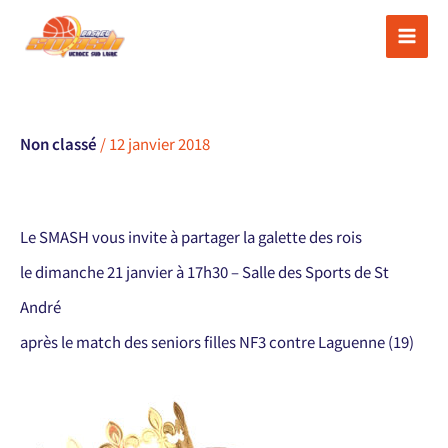
Aller
au
contenu
Non classé
/
12 janvier 2018
Le SMASH vous invite à partager la galette des rois
le dimanche 21 janvier à 17h30 – Salle des Sports de St
André
après le match des seniors filles NF3 contre Laguenne (19)