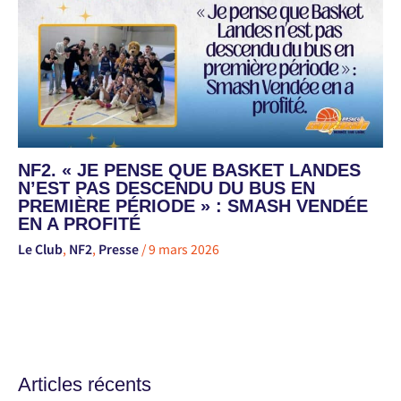
NF2. « JE PENSE QUE BASKET LANDES
N’EST PAS DESCENDU DU BUS EN
PREMIÈRE PÉRIODE » : SMASH VENDÉE
EN A PROFITÉ
Le Club
,
NF2
,
Presse
/
9 mars 2026
Articles récents