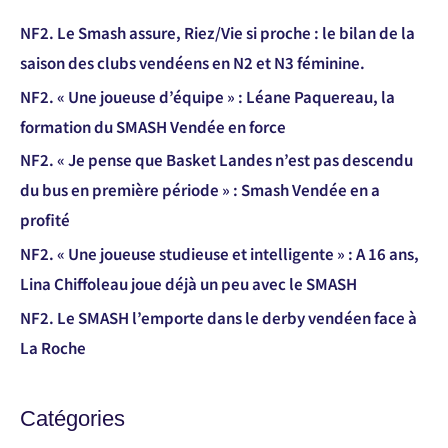
NF2. Le Smash assure, Riez/Vie si proche : le bilan de la
saison des clubs vendéens en N2 et N3 féminine.
NF2. « Une joueuse d’équipe » : Léane Paquereau, la
formation du SMASH Vendée en force
NF2. « Je pense que Basket Landes n’est pas descendu
du bus en première période » : Smash Vendée en a
profité
NF2. « Une joueuse studieuse et intelligente » : A 16 ans,
Lina Chiffoleau joue déjà un peu avec le SMASH
NF2. Le SMASH l’emporte dans le derby vendéen face à
La Roche
Catégories