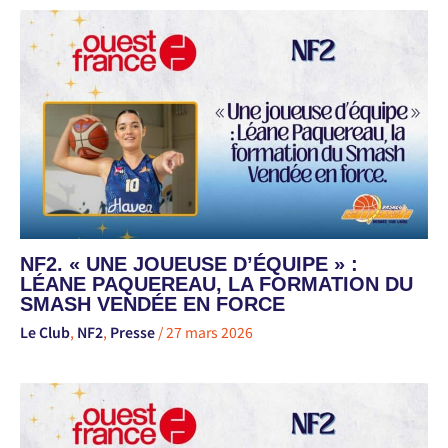
NF2. « UNE JOUEUSE D’ÉQUIPE » :
LÉANE PAQUEREAU, LA FORMATION DU
SMASH VENDÉE EN FORCE
Le Club
,
NF2
,
Presse
/
27 mars 2026