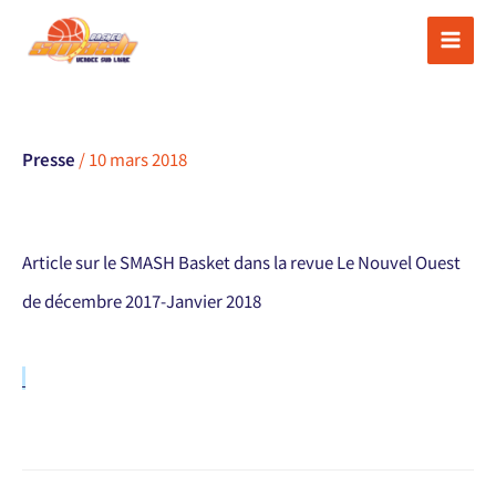
Aller
au
contenu
Presse
/
10 mars 2018
Article sur le SMASH Basket dans la revue Le Nouvel Ouest
de décembre 2017-Janvier 2018