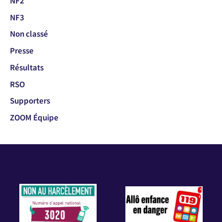
NF2
NF3
Non classé
Presse
Résultats
RSO
Supporters
ZOOM Équipe