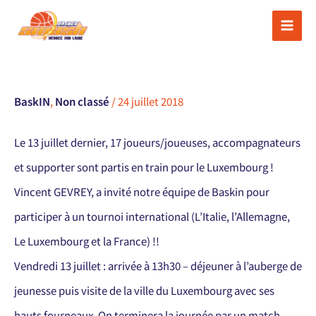
Aller
au
contenu
BaskIN
,
Non classé
/
24 juillet 2018
Le 13 juillet dernier, 17 joueurs/joueuses, accompagnateurs
et supporter sont partis en train pour le Luxembourg !
Vincent GEVREY, a invité notre équipe de Baskin pour
participer à un tournoi international (L’Italie, l’Allemagne,
Le Luxembourg et la France) !!
Vendredi 13 juillet : arrivée à 13h30 – déjeuner à l’auberge de
jeunesse puis visite de la ville du Luxembourg avec ses
hauts fourneaux. On terminera la journée par un match