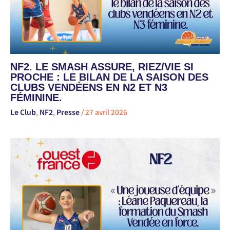
NF2. LE SMASH ASSURE, RIEZ/VIE SI
PROCHE : LE BILAN DE LA SAISON DES
CLUBS VENDÉENS EN N2 ET N3
FÉMININE.
Le Club
,
NF2
,
Presse
/
27 avril 2026