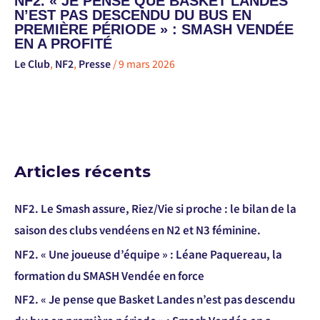
NF2. « JE PENSE QUE BASKET LANDES
N’EST PAS DESCENDU DU BUS EN
PREMIÈRE PÉRIODE » : SMASH VENDÉE
EN A PROFITÉ
Le Club
,
NF2
,
Presse
/
9 mars 2026
Articles récents
NF2. Le Smash assure, Riez/Vie si proche : le bilan de la
saison des clubs vendéens en N2 et N3 féminine.
NF2. « Une joueuse d’équipe » : Léane Paquereau, la
formation du SMASH Vendée en force
NF2. « Je pense que Basket Landes n’est pas descendu