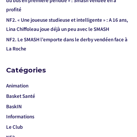
du bus en première période » : Smash Vendée en a
profité
NF2. « Une joueuse studieuse et intelligente » : A 16 ans,
Lina Chiffoleau joue déjà un peu avec le SMASH
NF2. Le SMASH l’emporte dans le derby vendéen face à
La Roche
Catégories
Animation
Basket Santé
BaskIN
Informations
Le Club