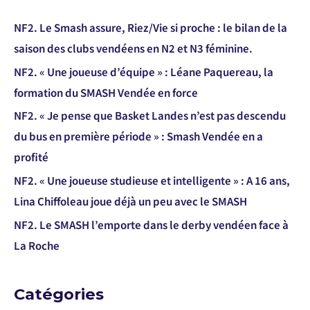
NF2. Le Smash assure, Riez/Vie si proche : le bilan de la
saison des clubs vendéens en N2 et N3 féminine.
NF2. « Une joueuse d’équipe » : Léane Paquereau, la
formation du SMASH Vendée en force
NF2. « Je pense que Basket Landes n’est pas descendu
du bus en première période » : Smash Vendée en a
profité
NF2. « Une joueuse studieuse et intelligente » : A 16 ans,
Lina Chiffoleau joue déjà un peu avec le SMASH
NF2. Le SMASH l’emporte dans le derby vendéen face à
La Roche
Catégories