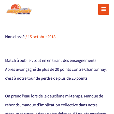
Aller
au
contenu
Non classé
/
15 octobre 2018
Match à oublier, tout en en tirant des enseignements.
Après avoir gagné de plus de 20 points contre Chantonnay,
c’est à notre tour de perdre de plus de 20 points.
On prend l’eau lors de la deuxième mi-temps. Manque de
rebonds, manque d’implication collective dans notre
attaque et surtout dans notre défense. 83 points encaissés