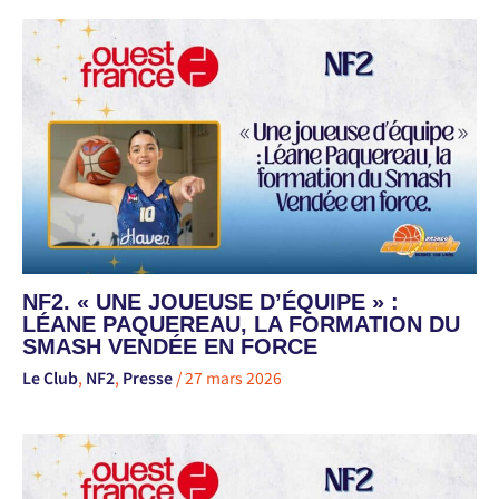
NF2. « UNE JOUEUSE D’ÉQUIPE » :
LÉANE PAQUEREAU, LA FORMATION DU
SMASH VENDÉE EN FORCE
Le Club
,
NF2
,
Presse
/
27 mars 2026