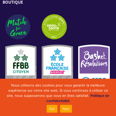
BOUTIQUE
Nous utilisons des cookies pour vous garantir la meilleure
expérience sur notre site web. Si vous continuez à utiliser ce
site, nous supposerons que vous en êtes satisfait.
Politique de
confidentialité
2022 Smash Basket Vendée Sud Loire. Tous droits
Oui
Non
réservés.
|
Mentions Légales