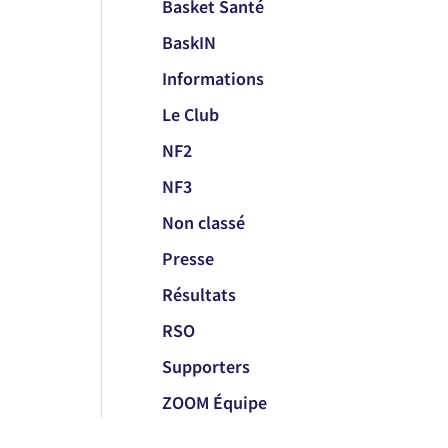
Basket Santé
BaskIN
Informations
Le Club
NF2
NF3
Non classé
Presse
Résultats
RSO
Supporters
ZOOM Équipe