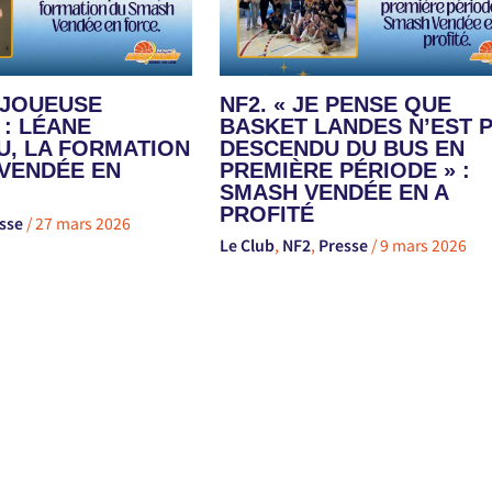
E JOUEUSE
NF2. « JE PENSE QUE
 : LÉANE
BASKET LANDES N’EST 
, LA FORMATION
DESCENDU DU BUS EN
VENDÉE EN
PREMIÈRE PÉRIODE » :
SMASH VENDÉE EN A
PROFITÉ
sse
/
27 mars 2026
Le Club
,
NF2
,
Presse
/
9 mars 2026