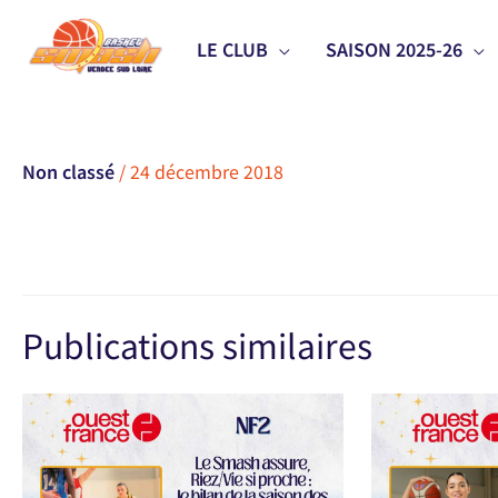
Aller
LE CLUB
SAISON 2025-26
au
contenu
Non classé
/
24 décembre 2018
Publications similaires