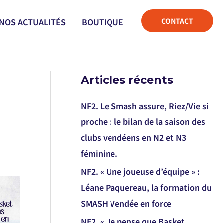
CONTACT
NOS ACTUALITÉS
BOUTIQUE
Articles récents
NF2. Le Smash assure, Riez/Vie si
proche : le bilan de la saison des
clubs vendéens en N2 et N3
féminine.
NF2. « Une joueuse d’équipe » :
Léane Paquereau, la formation du
SMASH Vendée en force
NF2. « Je pense que Basket