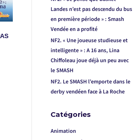
Landes n’est pas descendu du bus
en première période » : Smash
Vendée en a profité
PAS
NF2. « Une joueuse studieuse et
intelligente » : A 16 ans, Lina
Chiffoleau joue déjà un peu avec
le SMASH
NF2. Le SMASH l’emporte dans le
derby vendéen face à La Roche
Catégories
Animation