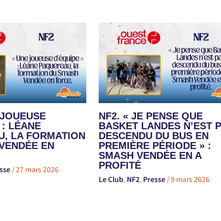
E JOUEUSE
NF2. « JE PENSE QUE
 : LÉANE
BASKET LANDES N’EST 
, LA FORMATION
DESCENDU DU BUS EN
VENDÉE EN
PREMIÈRE PÉRIODE » :
SMASH VENDÉE EN A
PROFITÉ
sse
/
27 mars 2026
Le Club
,
NF2
,
Presse
/
9 mars 2026