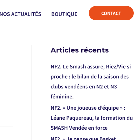
CONTACT
NOS ACTUALITÉS
BOUTIQUE
Articles récents
NF2. Le Smash assure, Riez/Vie si
proche : le bilan de la saison des
clubs vendéens en N2 et N3
féminine.
NF2. « Une joueuse d’équipe » :
Léane Paquereau, la formation du
SMASH Vendée en force
NF2. « Je pense que Basket