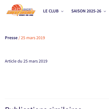
Aller
LE CLUB
SAISON 2025-26
au
contenu
Presse
/
25 mars 2019
Article du 25 mars 2019