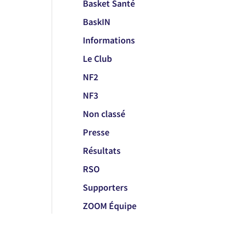
Basket Santé
BaskIN
Informations
Le Club
NF2
NF3
Non classé
Presse
Résultats
RSO
Supporters
ZOOM Équipe