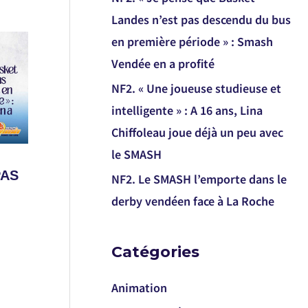
Landes n’est pas descendu du bus
en première période » : Smash
Vendée en a profité
NF2. « Une joueuse studieuse et
intelligente » : A 16 ans, Lina
Chiffoleau joue déjà un peu avec
le SMASH
PAS
NF2. Le SMASH l’emporte dans le
derby vendéen face à La Roche
Catégories
Animation