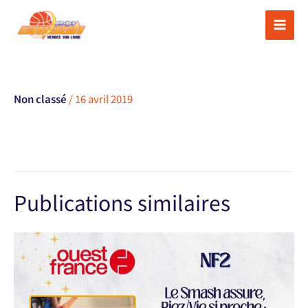
Aller
au
contenu
Non classé
/
16 avril 2019
Publications similaires