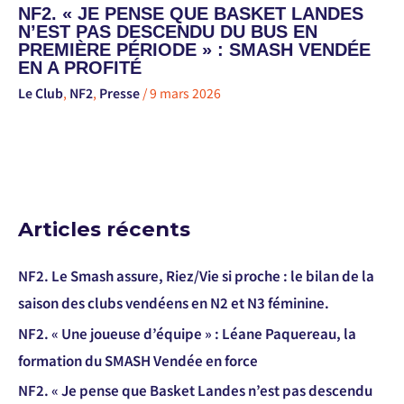
NF2. « JE PENSE QUE BASKET LANDES
N’EST PAS DESCENDU DU BUS EN
PREMIÈRE PÉRIODE » : SMASH VENDÉE
EN A PROFITÉ
Le Club
,
NF2
,
Presse
/
9 mars 2026
Articles récents
NF2. Le Smash assure, Riez/Vie si proche : le bilan de la
saison des clubs vendéens en N2 et N3 féminine.
NF2. « Une joueuse d’équipe » : Léane Paquereau, la
formation du SMASH Vendée en force
NF2. « Je pense que Basket Landes n’est pas descendu