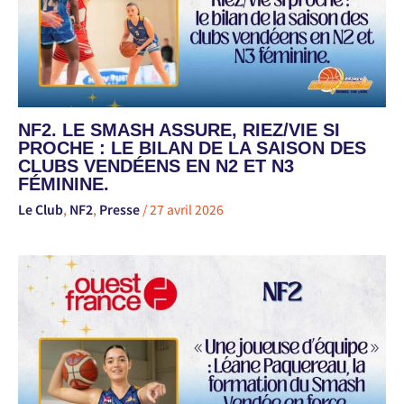
NF2. LE SMASH ASSURE, RIEZ/VIE SI
PROCHE : LE BILAN DE LA SAISON DES
CLUBS VENDÉENS EN N2 ET N3
FÉMININE.
Le Club
,
NF2
,
Presse
/
27 avril 2026