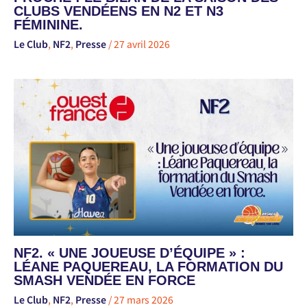
CLUBS VENDÉENS EN N2 ET N3
FÉMININE.
Le Club
,
NF2
,
Presse
/
27 avril 2026
NF2. « UNE JOUEUSE D’ÉQUIPE » :
LÉANE PAQUEREAU, LA FORMATION DU
SMASH VENDÉE EN FORCE
Le Club
,
NF2
,
Presse
/
27 mars 2026