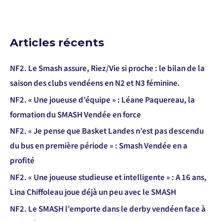
Articles récents
NF2. Le Smash assure, Riez/Vie si proche : le bilan de la
saison des clubs vendéens en N2 et N3 féminine.
NF2. « Une joueuse d’équipe » : Léane Paquereau, la
formation du SMASH Vendée en force
NF2. « Je pense que Basket Landes n’est pas descendu
du bus en première période » : Smash Vendée en a
profité
NF2. « Une joueuse studieuse et intelligente » : A 16 ans,
Lina Chiffoleau joue déjà un peu avec le SMASH
NF2. Le SMASH l’emporte dans le derby vendéen face à