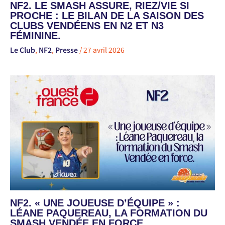
NF2. LE SMASH ASSURE, RIEZ/VIE SI
PROCHE : LE BILAN DE LA SAISON DES
CLUBS VENDÉENS EN N2 ET N3
FÉMININE.
Le Club
,
NF2
,
Presse
/
27 avril 2026
NF2. « UNE JOUEUSE D’ÉQUIPE » :
LÉANE PAQUEREAU, LA FORMATION DU
SMASH VENDÉE EN FORCE