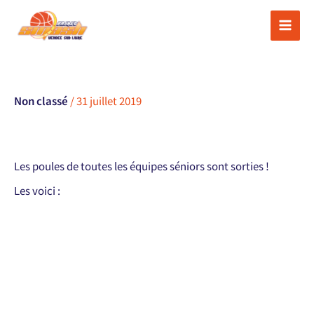
Aller
au
contenu
Non classé
/
31 juillet 2019
Les poules de toutes les équipes séniors sont sorties !
Les voici :