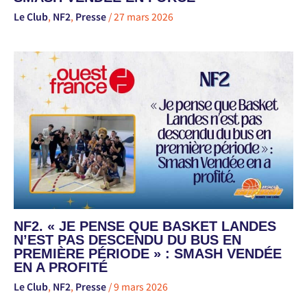
Le Club
,
NF2
,
Presse
/
27 mars 2026
NF2. « JE PENSE QUE BASKET LANDES
N’EST PAS DESCENDU DU BUS EN
PREMIÈRE PÉRIODE » : SMASH VENDÉE
EN A PROFITÉ
Le Club
,
NF2
,
Presse
/
9 mars 2026