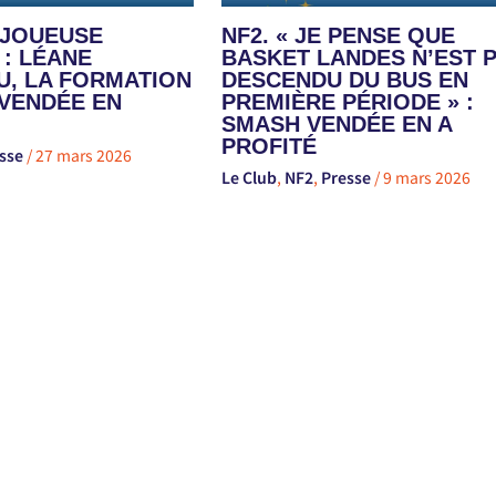
E JOUEUSE
NF2. « JE PENSE QUE
 : LÉANE
BASKET LANDES N’EST 
, LA FORMATION
DESCENDU DU BUS EN
VENDÉE EN
PREMIÈRE PÉRIODE » :
SMASH VENDÉE EN A
PROFITÉ
sse
/
27 mars 2026
Le Club
,
NF2
,
Presse
/
9 mars 2026