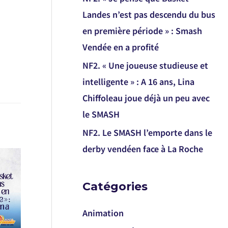
Landes n’est pas descendu du bus
en première période » : Smash
Vendée en a profité
NF2. « Une joueuse studieuse et
intelligente » : A 16 ans, Lina
Chiffoleau joue déjà un peu avec
le SMASH
NF2. Le SMASH l’emporte dans le
derby vendéen face à La Roche
Catégories
Animation