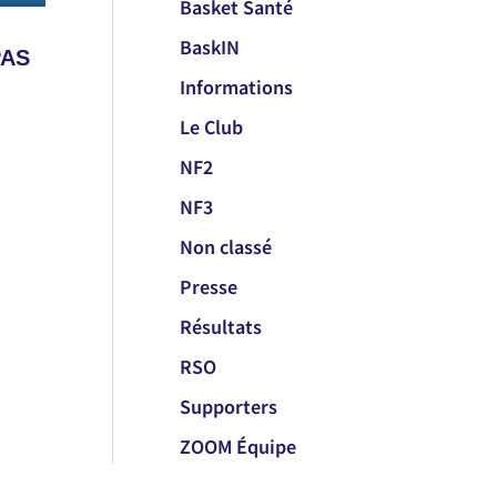
Basket Santé
BaskIN
PAS
Informations
Le Club
NF2
NF3
Non classé
Presse
Résultats
RSO
Supporters
ZOOM Équipe