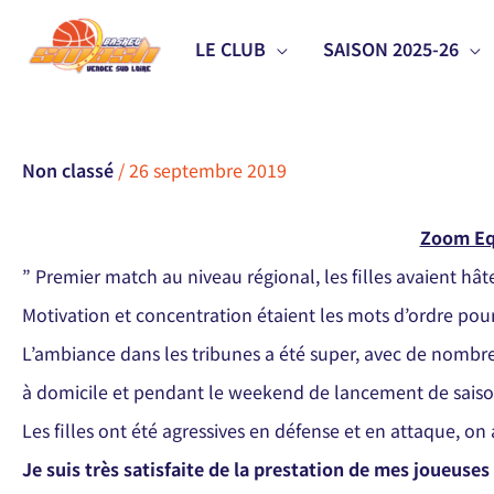
Aller
LE CLUB
SAISON 2025-26
au
contenu
Non classé
/
26 septembre 2019
Zoom Eq
” Premier match au niveau régional, les filles avaient hâte
Motivation et concentration étaient les mots d’ordre pou
L’ambiance dans les tribunes a été super, avec de nombr
à domicile et pendant le weekend de lancement de sai
Les filles ont été agressives en défense et en attaque, o
Je suis très satisfaite de la prestation de mes joueuses 