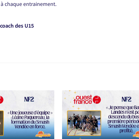
nt à chaque entrainement.
 coach des U15