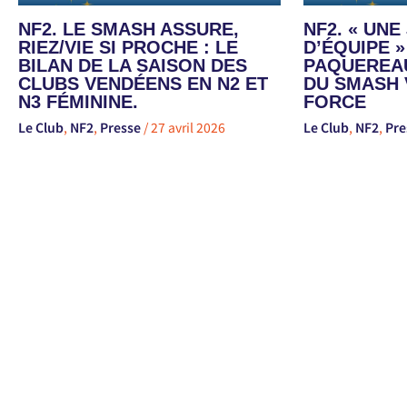
NF2. LE SMASH ASSURE,
NF2. « UN
RIEZ/VIE SI PROCHE : LE
D’ÉQUIPE »
BILAN DE LA SAISON DES
PAQUEREAU
CLUBS VENDÉENS EN N2 ET
DU SMASH 
N3 FÉMININE.
FORCE
Le Club
,
NF2
,
Presse
/
27 avril 2026
Le Club
,
NF2
,
Pre