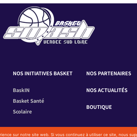
NOS INITIATIVES BASKET
NOS PARTENAIRES
BaskIN
NOS ACTUALITÉS
Basket Santé
BOUTIQUE
Scolaire
rience sur notre site web. Si vous continuez à utiliser ce site, nous s