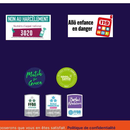
upposerons que vous en êtes satisfait.
Politique de confidentialité