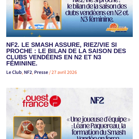
NF2. LE SMASH ASSURE, RIEZ/VIE SI
PROCHE : LE BILAN DE LA SAISON DES
CLUBS VENDÉENS EN N2 ET N3
FÉMININE.
Le Club
,
NF2
,
Presse
/
27 avril 2026