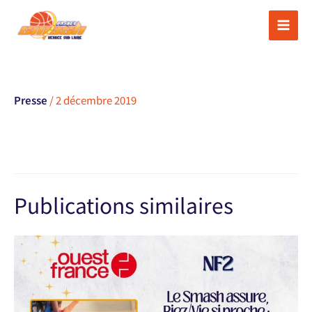
Aller
au
contenu
Presse
/
2 décembre 2019
Publications similaires