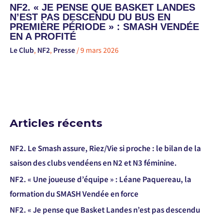
NF2. « JE PENSE QUE BASKET LANDES
N’EST PAS DESCENDU DU BUS EN
PREMIÈRE PÉRIODE » : SMASH VENDÉE
EN A PROFITÉ
Le Club
,
NF2
,
Presse
/
9 mars 2026
Articles récents
NF2. Le Smash assure, Riez/Vie si proche : le bilan de la
saison des clubs vendéens en N2 et N3 féminine.
NF2. « Une joueuse d’équipe » : Léane Paquereau, la
formation du SMASH Vendée en force
NF2. « Je pense que Basket Landes n’est pas descendu