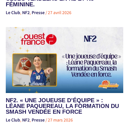
FÉMININE.
Le Club
,
NF2
,
Presse
/
27 avril 2026
NF2. « UNE JOUEUSE D’ÉQUIPE » :
LÉANE PAQUEREAU, LA FORMATION DU
SMASH VENDÉE EN FORCE
Le Club
,
NF2
,
Presse
/
27 mars 2026