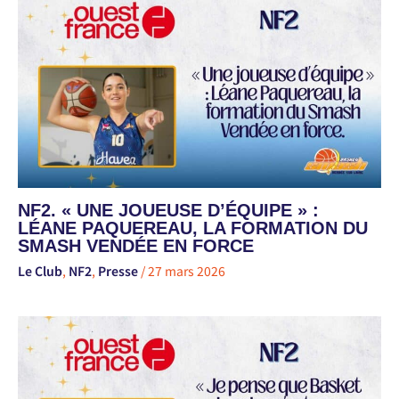
NF2. « UNE JOUEUSE D’ÉQUIPE » :
LÉANE PAQUEREAU, LA FORMATION DU
SMASH VENDÉE EN FORCE
Le Club
,
NF2
,
Presse
/
27 mars 2026