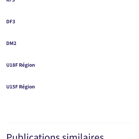
DF3
DM2
U18F Région
U15F Région
Publications similaires