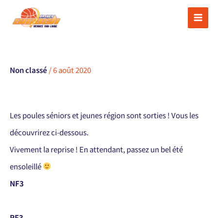
Aller
au
contenu
Non classé
/
6 août 2020
Les poules séniors et jeunes région sont sorties ! Vous les
découvrirez ci-dessous.
Vivement la reprise ! En attendant, passez un bel été
ensoleillé
NF3
RF3