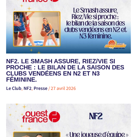
NF2. LE SMASH ASSURE, RIEZ/VIE SI
PROCHE : LE BILAN DE LA SAISON DES
CLUBS VENDÉENS EN N2 ET N3
FÉMININE.
Le Club
,
NF2
,
Presse
/
27 avril 2026