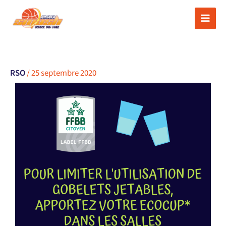
Aller
au
contenu
RSO
/
25 septembre 2020