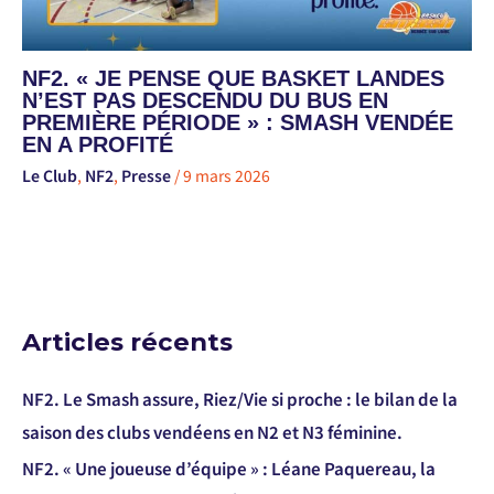
NF2. « JE PENSE QUE BASKET LANDES
N’EST PAS DESCENDU DU BUS EN
PREMIÈRE PÉRIODE » : SMASH VENDÉE
EN A PROFITÉ
Le Club
,
NF2
,
Presse
/
9 mars 2026
Articles récents
NF2. Le Smash assure, Riez/Vie si proche : le bilan de la
saison des clubs vendéens en N2 et N3 féminine.
NF2. « Une joueuse d’équipe » : Léane Paquereau, la