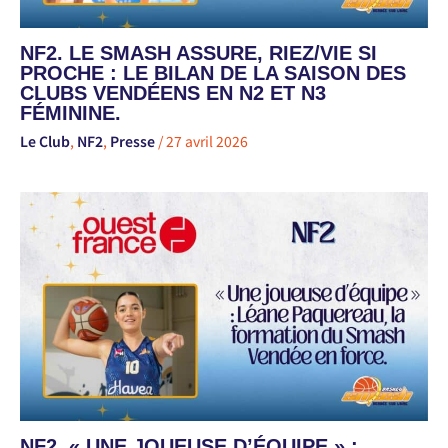
NF2. LE SMASH ASSURE, RIEZ/VIE SI
PROCHE : LE BILAN DE LA SAISON DES
CLUBS VENDÉENS EN N2 ET N3
FÉMININE.
Le Club
,
NF2
,
Presse
/
27 avril 2026
NF2. « UNE JOUEUSE D’ÉQUIPE » :