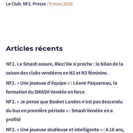
Le Club
,
NF2
,
Presse
/
9 mars 2026
Articles récents
NF2. Le Smash assure, Riez/Vie si proche : le bilan de la
saison des clubs vendéens en N2 et N3 féminine.
NF2. « Une joueuse d’équipe » : Léane Paquereau, la
formation du SMASH Vendée en force
NF2. « Je pense que Basket Landes n’est pas descendu
du bus en première période » : Smash Vendée en a
profité
NF2. « Une joueuse studieuse et intelligente » : A 16 ans,