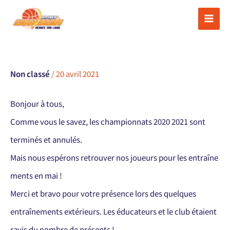
Aller
au
contenu
Non classé
/
20 avril 2021
Bonjour à tous,
Comme vous le savez, les championnats 2020 2021 sont
terminés et annulés.
Mais nous espérons retrouver nos joueurs pour les entraîne
ments en mai !
Merci et bravo pour votre présence lors des quelques
entraînements extérieurs. Les éducateurs et le club étaient
ravis du nombre de présents !