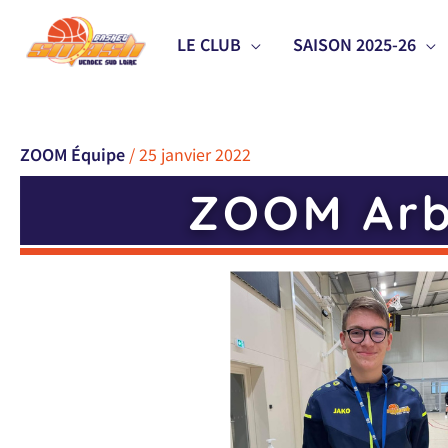
Aller
LE CLUB
SAISON 2025-26
au
contenu
ZOOM Équipe
/
25 janvier 2022