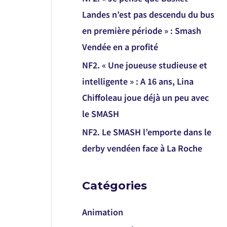
Landes n’est pas descendu du bus
en première période » : Smash
Vendée en a profité
NF2. « Une joueuse studieuse et
intelligente » : A 16 ans, Lina
Chiffoleau joue déjà un peu avec
le SMASH
NF2. Le SMASH l’emporte dans le
derby vendéen face à La Roche
Catégories
Animation