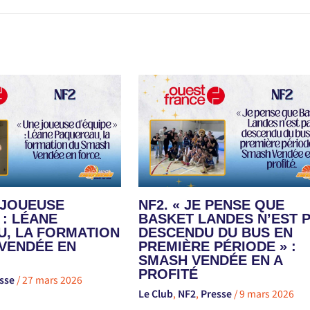
E JOUEUSE
NF2. « JE PENSE QUE
 : LÉANE
BASKET LANDES N’EST 
, LA FORMATION
DESCENDU DU BUS EN
VENDÉE EN
PREMIÈRE PÉRIODE » :
SMASH VENDÉE EN A
PROFITÉ
sse
/
27 mars 2026
Le Club
,
NF2
,
Presse
/
9 mars 2026