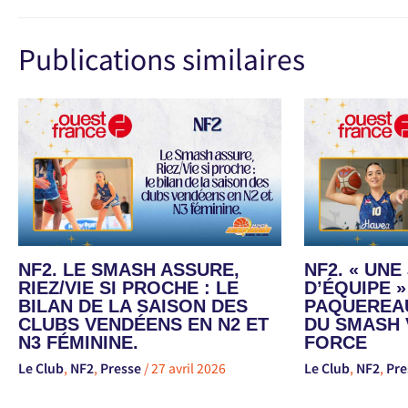
Publications similaires
NF2. LE SMASH ASSURE,
NF2. « UN
RIEZ/VIE SI PROCHE : LE
D’ÉQUIPE »
BILAN DE LA SAISON DES
PAQUEREAU
CLUBS VENDÉENS EN N2 ET
DU SMASH 
N3 FÉMININE.
FORCE
Le Club
,
NF2
,
Presse
/
27 avril 2026
Le Club
,
NF2
,
Pre