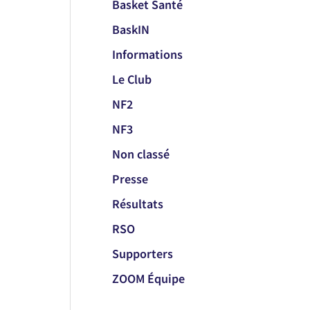
Basket Santé
BaskIN
Informations
Le Club
NF2
NF3
Non classé
Presse
Résultats
RSO
Supporters
ZOOM Équipe