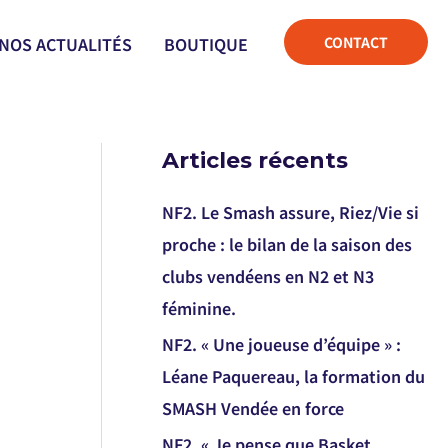
CONTACT
NOS ACTUALITÉS
BOUTIQUE
Articles récents
NF2. Le Smash assure, Riez/Vie si
proche : le bilan de la saison des
clubs vendéens en N2 et N3
féminine.
NF2. « Une joueuse d’équipe » :
Léane Paquereau, la formation du
SMASH Vendée en force
NF2. « Je pense que Basket