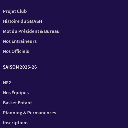
Projet Club
Histoire du SMASH
Mot du Président & Bureau
Nos Entraîneurs
Nos Officiels
SAISON 2025-26
NF2
Nos Équipes
Basket Enfant
Planning & Permanences
Inscriptions