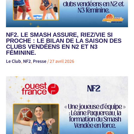
NF2. LE SMASH ASSURE, RIEZ/VIE SI
PROCHE : LE BILAN DE LA SAISON DES
CLUBS VENDÉENS EN N2 ET N3
FÉMININE.
Le Club
,
NF2
,
Presse
/
27 avril 2026