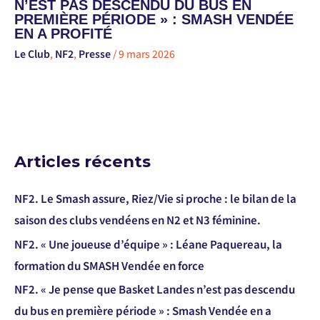
N’EST PAS DESCENDU DU BUS EN
PREMIÈRE PÉRIODE » : SMASH VENDÉE
EN A PROFITÉ
Le Club
,
NF2
,
Presse
/
9 mars 2026
Articles récents
NF2. Le Smash assure, Riez/Vie si proche : le bilan de la
saison des clubs vendéens en N2 et N3 féminine.
NF2. « Une joueuse d’équipe » : Léane Paquereau, la
formation du SMASH Vendée en force
NF2. « Je pense que Basket Landes n’est pas descendu
du bus en première période » : Smash Vendée en a