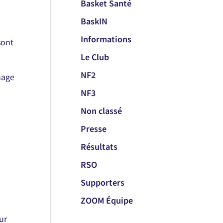
Basket Santé
BaskIN
Informations
sont
Le Club
NF2
mage
NF3
Non classé
Presse
Résultats
RSO
Supporters
ZOOM Équipe
ur