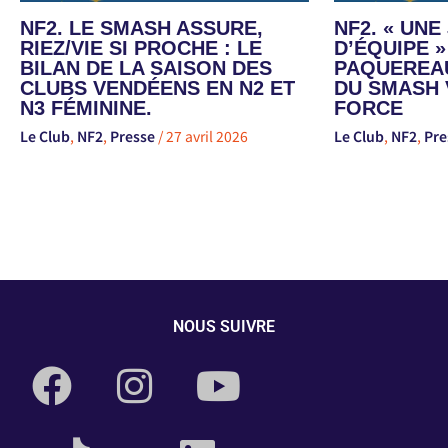
NF2. LE SMASH ASSURE,
NF2. « UN
RIEZ/VIE SI PROCHE : LE
D’ÉQUIPE »
BILAN DE LA SAISON DES
PAQUEREAU
CLUBS VENDÉENS EN N2 ET
DU SMASH 
N3 FÉMININE.
FORCE
Le Club
,
NF2
,
Presse
/
27 avril 2026
Le Club
,
NF2
,
Pre
NOUS SUIVRE