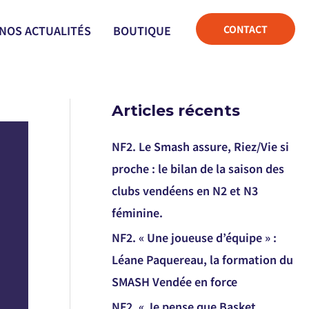
CONTACT
NOS ACTUALITÉS
BOUTIQUE
Articles récents
NF2. Le Smash assure, Riez/Vie si
proche : le bilan de la saison des
clubs vendéens en N2 et N3
féminine.
NF2. « Une joueuse d’équipe » :
Léane Paquereau, la formation du
SMASH Vendée en force
NF2. « Je pense que Basket