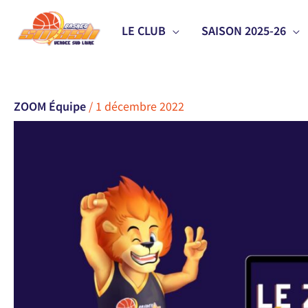
Aller
LE CLUB
SAISON 2025-26
au
contenu
ZOOM Équipe
/
1 décembre 2022