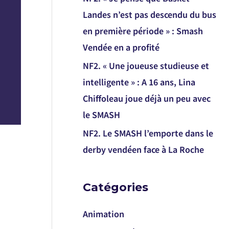
Landes n’est pas descendu du bus
en première période » : Smash
Vendée en a profité
NF2. « Une joueuse studieuse et
intelligente » : A 16 ans, Lina
Chiffoleau joue déjà un peu avec
le SMASH
NF2. Le SMASH l’emporte dans le
derby vendéen face à La Roche
Catégories
Animation