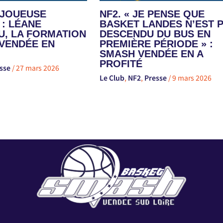
E JOUEUSE
NF2. « JE PENSE QUE
 : LÉANE
BASKET LANDES N’EST 
, LA FORMATION
DESCENDU DU BUS EN
VENDÉE EN
PREMIÈRE PÉRIODE » :
SMASH VENDÉE EN A
PROFITÉ
sse
/
27 mars 2026
Le Club
,
NF2
,
Presse
/
9 mars 2026