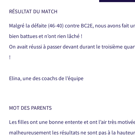
RÉSULTAT DU MATCH
Malgré la défaite (46-40) contre BC2E, n
ous avons fait u
bien battues et n’ont rien lâché !
On avait réussi à passer devant durant le troisième qua
!
Elina, une des coachs de l’équipe
MOT DES PARENTS
Les filles ont une bonne entente et ont l’air très motivé
malheureusement les résultats ne sont pas à la haut