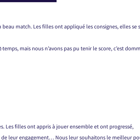
n beau match. Les filles ont appliqué les consignes, elles se 
rt-temps, mais nous n’avons pas pu tenir le score, c’est dom
es. Les filles ont appris à jouer ensemble et ont progressé,
eur de leur engagement…
Nous leur souhaitons le meilleur po