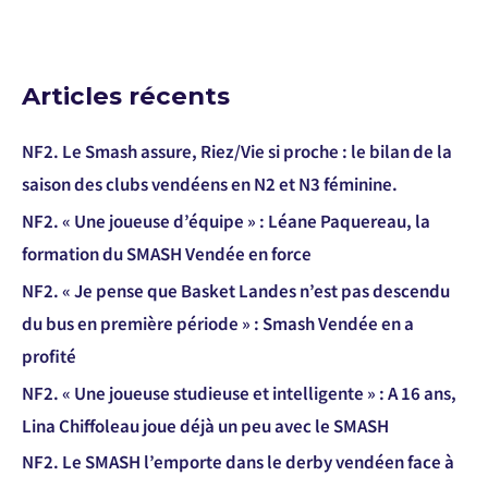
Articles récents
NF2. Le Smash assure, Riez/Vie si proche : le bilan de la
saison des clubs vendéens en N2 et N3 féminine.
NF2. « Une joueuse d’équipe » : Léane Paquereau, la
formation du SMASH Vendée en force
NF2. « Je pense que Basket Landes n’est pas descendu
du bus en première période » : Smash Vendée en a
profité
NF2. « Une joueuse studieuse et intelligente » : A 16 ans,
Lina Chiffoleau joue déjà un peu avec le SMASH
NF2. Le SMASH l’emporte dans le derby vendéen face à