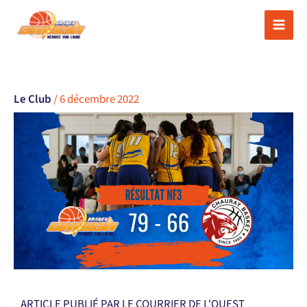
Aller
au
contenu
Le Club
/
6 décembre 2022
ARTICLE PUBLIÉ PAR LE COURRIER DE L'OUEST