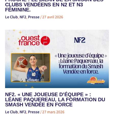
CLUBS VENDÉENS EN N2 ET N3
FÉMININE.
Le Club
,
NF2
,
Presse
/
27 avril 2026
NF2. « UNE JOUEUSE D’ÉQUIPE » :
LÉANE PAQUEREAU, LA FORMATION DU
SMASH VENDÉE EN FORCE
Le Club
,
NF2
,
Presse
/
27 mars 2026