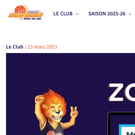
Aller
LE CLUB
SAISON 2025-26
au
contenu
Le Club
/
23 mars 2023