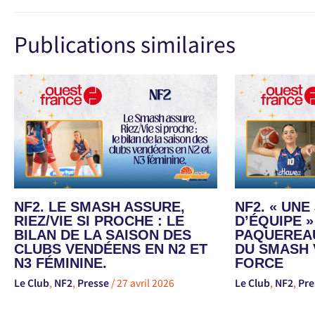
Publications similaires
NF2. LE SMASH ASSURE,
NF2. « UN
RIEZ/VIE SI PROCHE : LE
D’ÉQUIPE »
BILAN DE LA SAISON DES
PAQUEREAU
CLUBS VENDÉENS EN N2 ET
DU SMASH 
N3 FÉMININE.
FORCE
Le Club
,
NF2
,
Presse
/
27 avril 2026
Le Club
,
NF2
,
Pre