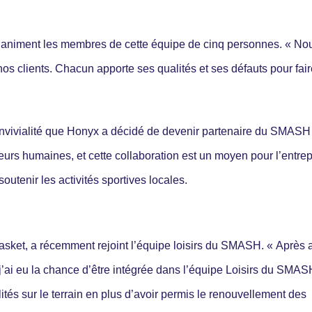
 qui animent les membres de cette équipe de cinq personnes. « No
os clients. Chacun apporte ses qualités et ses défauts pour fair
onvivialité que Honyx a décidé de devenir partenaire du SMASH
eurs humaines, et cette collaboration est un moyen pour l’entrep
tenir les activités sportives locales.
asket, a récemment rejoint l’équipe loisirs du SMASH. « Après 
’ai eu la chance d’être intégrée dans l’équipe Loisirs du SMAS
tés sur le terrain en plus d’avoir permis le renouvellement des