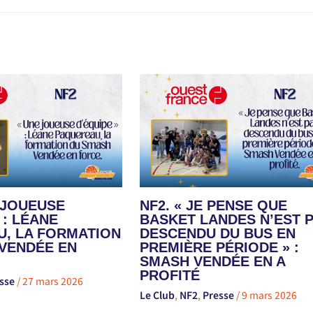
E JOUEUSE
NF2. « JE PENSE QUE
 : LÉANE
BASKET LANDES N’EST 
, LA FORMATION
DESCENDU DU BUS EN
VENDÉE EN
PREMIÈRE PÉRIODE » :
SMASH VENDÉE EN A
PROFITÉ
sse
/
27 mars 2026
Le Club
,
NF2
,
Presse
/
9 mars 2026