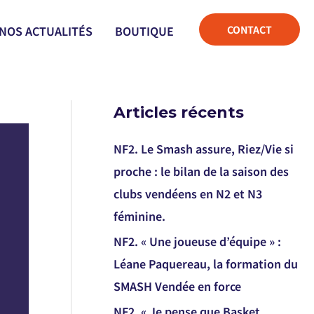
CONTACT
NOS ACTUALITÉS
BOUTIQUE
Articles récents
NF2. Le Smash assure, Riez/Vie si
proche : le bilan de la saison des
clubs vendéens en N2 et N3
féminine.
NF2. « Une joueuse d’équipe » :
Léane Paquereau, la formation du
SMASH Vendée en force
NF2. « Je pense que Basket