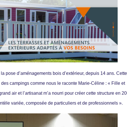
et la pose d’aménagements bois d’extérieur, depuis 14 ans. Cette
vec des campings comme nous le raconte Marie-Céline : « Fille et
 grand air et l’artisanat m’a nourri pour créer cette structure en 2
ntèle variée, composée de particuliers et de professionnels ».