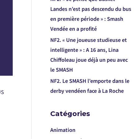
Landes n’est pas descendu du bus
en première période » : Smash
Vendée en a profité
NF2. « Une joueuse studieuse et
intelligente » : A 16 ans, Lina
Chiffoleau joue déjà un peu avec
le SMASH
NF2. Le SMASH l’emporte dans le
derby vendéen face à La Roche
US
Catégories
Animation