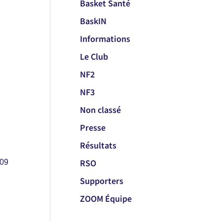
Basket Santé
BaskIN
Informations
Le Club
NF2
NF3
Non classé
Presse
Résultats
RSO
009
Supporters
ZOOM Équipe