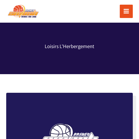
Aller
au
contenu
Loisirs L'Herbergement