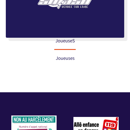
JoueuseS
Joueuses