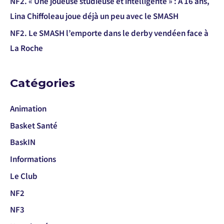
NF2. « Une joueuse studieuse et intelligente » : A 16 ans,
Lina Chiffoleau joue déjà un peu avec le SMASH
NF2. Le SMASH l’emporte dans le derby vendéen face à
La Roche
Catégories
Animation
Basket Santé
BaskIN
Informations
Le Club
NF2
NF3