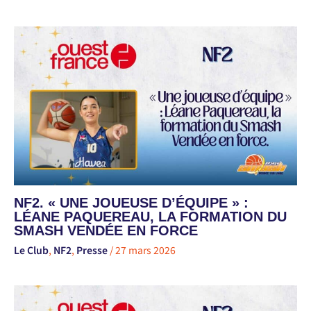
NF2. « UNE JOUEUSE D’ÉQUIPE » :
LÉANE PAQUEREAU, LA FORMATION DU
SMASH VENDÉE EN FORCE
Le Club
,
NF2
,
Presse
/
27 mars 2026