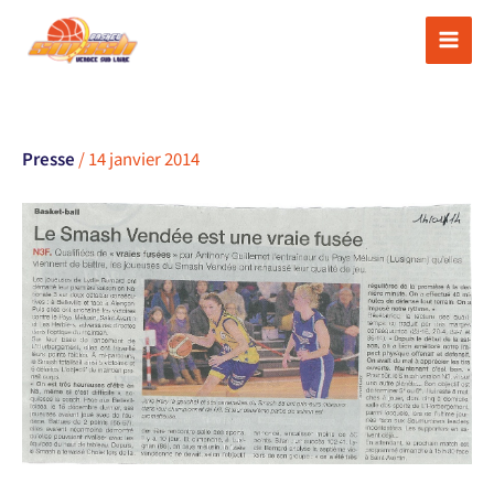
Aller
au
contenu
Presse
/
14 janvier 2014