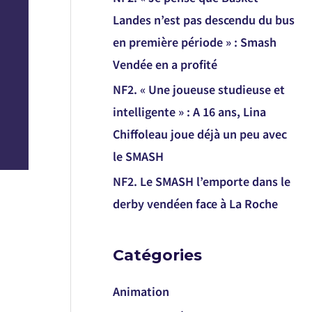
Landes n’est pas descendu du bus
en première période » : Smash
Vendée en a profité
NF2. « Une joueuse studieuse et
intelligente » : A 16 ans, Lina
Chiffoleau joue déjà un peu avec
le SMASH
NF2. Le SMASH l’emporte dans le
derby vendéen face à La Roche
Catégories
Animation