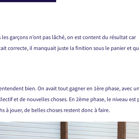
is les garçons n’ont pas lâché, on est content du résultat car
ait correcte, il manquait juste la finition sous le panier et q
 s’entendent bien. On avait tout gagner en 1ère phase, avec u
ollectif et de nouvelles choses. En 2ème phase, le niveau est 
hs à jouer, de belles choses restent donc à faire.