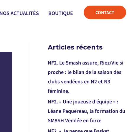
CONTACT
NOS ACTUALITÉS
BOUTIQUE
Articles récents
NF2. Le Smash assure, Riez/Vie si
proche : le bilan de la saison des
clubs vendéens en N2 et N3
féminine.
NF2. « Une joueuse d’équipe » :
Léane Paquereau, la formation du
SMASH Vendée en force
NF2. « Je pense que Basket