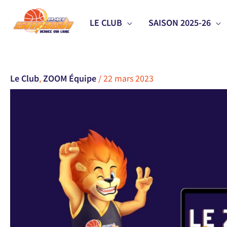
Aller
LE CLUB
SAISON 2025-26
au
contenu
Le Club
,
ZOOM Équipe
/
22 mars 2023