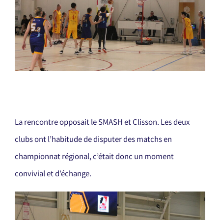
La rencontre opposait le SMASH et Clisson. Les deux
clubs ont l’habitude de disputer des matchs en
championnat régional, c’était donc un moment
convivial et d’échange.