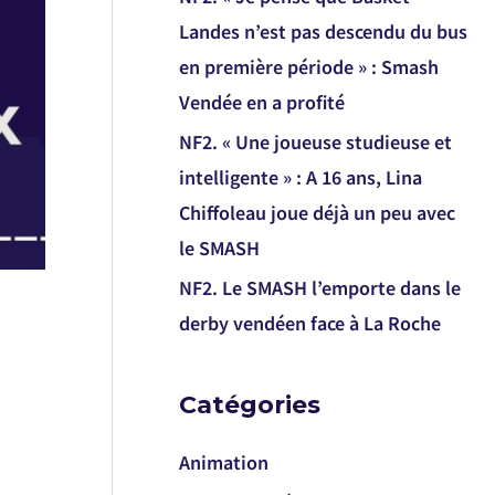
Landes n’est pas descendu du bus
en première période » : Smash
Vendée en a profité
NF2. « Une joueuse studieuse et
intelligente » : A 16 ans, Lina
Chiffoleau joue déjà un peu avec
le SMASH
NF2. Le SMASH l’emporte dans le
derby vendéen face à La Roche
Catégories
Animation