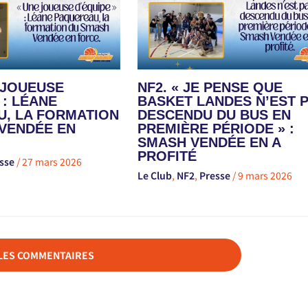
E JOUEUSE
NF2. « JE PENSE QUE
 : LÉANE
BASKET LANDES N’EST 
, LA FORMATION
DESCENDU DU BUS EN
VENDÉE EN
PREMIÈRE PÉRIODE » :
SMASH VENDÉE EN A
PROFITÉ
sse
/
27 mars 2026
Le Club
,
NF2
,
Presse
/
9 mars 2026
 LES COMMENTAIRES