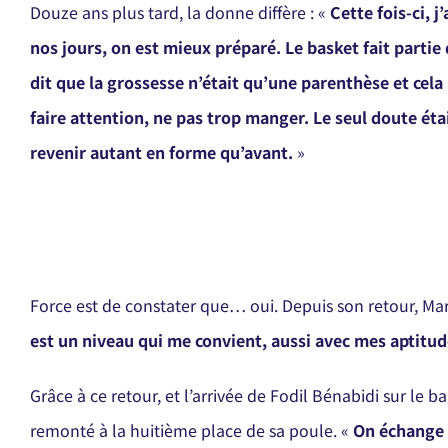
Douze ans plus tard, la donne diffère : «
Cette fois-ci, j
nos jours, on est mieux préparé. Le basket fait partie 
dit que la grossesse n’était qu’une parenthèse et cel
faire attention, ne pas trop manger. Le seul doute était
revenir autant en forme qu’avant.
»
Force est de constater que… oui. Depuis son retour, Ma
est un niveau qui me convient, aussi avec mes aptitu
Grâce à ce retour, et l’arrivée de Fodil Bénabidi sur l
remonté à la huitième place de sa poule. «
On échange 