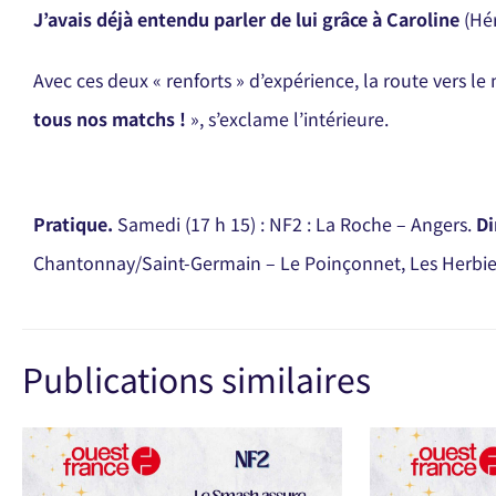
J’avais déjà entendu parler de lui grâce à Caroline
(Hé
Avec ces deux « renforts » d’expérience, la route vers l
tous nos matchs !
», s’exclame l’intérieure.
P
ratique.
Samedi (17 h 15) : NF2 : La Roche – Angers.
Di
Chantonnay/Saint-Germain – Le Poinçonnet, Les Herbiers 
Publications similaires