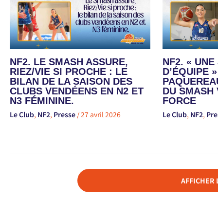
NF2. LE SMASH ASSURE,
NF2. « UN
RIEZ/VIE SI PROCHE : LE
D’ÉQUIPE »
BILAN DE LA SAISON DES
PAQUEREAU
CLUBS VENDÉENS EN N2 ET
DU SMASH 
N3 FÉMININE.
FORCE
Le Club
,
NF2
,
Presse
/
27 avril 2026
Le Club
,
NF2
,
Pre
AFFICHER