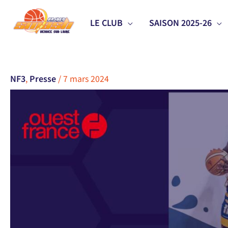
Aller
LE CLUB
SAISON 2025-26
au
contenu
NF3
,
Presse
/
7 mars 2024