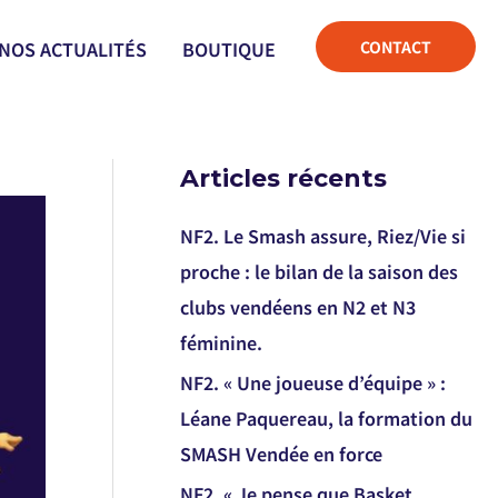
CONTACT
NOS ACTUALITÉS
BOUTIQUE
Articles récents
NF2. Le Smash assure, Riez/Vie si
proche : le bilan de la saison des
clubs vendéens en N2 et N3
féminine.
NF2. « Une joueuse d’équipe » :
Léane Paquereau, la formation du
SMASH Vendée en force
NF2. « Je pense que Basket