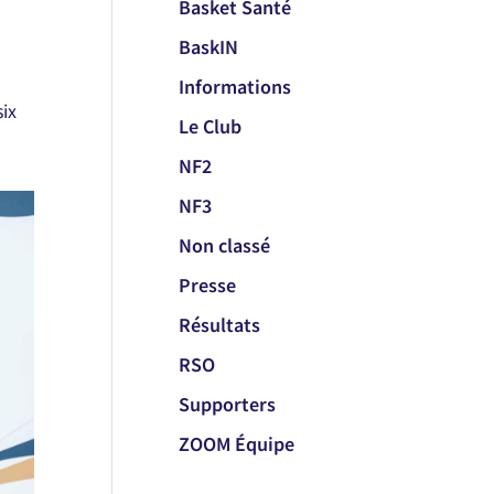
Basket Santé
BaskIN
Informations
six
Le Club
NF2
NF3
Non classé
Presse
Résultats
RSO
Supporters
ZOOM Équipe