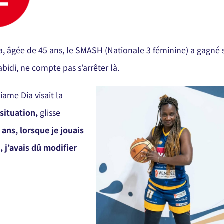
ia, âgée de 45 ans, le SMASH (Nationale 3 féminine) a gagné 
bidi, ne compte pas s’arrêter là.
iame Dia visait la
 situation,
glisse
ans, lorsque je jouais
, j’avais dû modifier