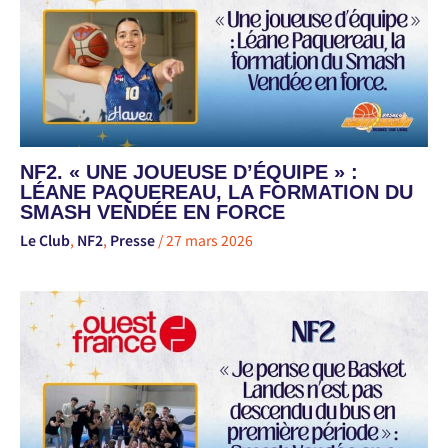
NF2. « UNE JOUEUSE D’ÉQUIPE » :
LÉANE PAQUEREAU, LA FORMATION DU
SMASH VENDÉE EN FORCE
Le Club
,
NF2
,
Presse
/
27 mars 2026