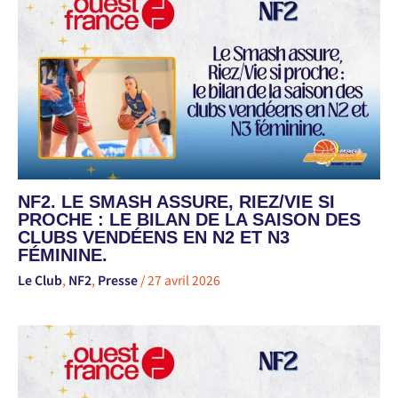
NF2. LE SMASH ASSURE, RIEZ/VIE SI
PROCHE : LE BILAN DE LA SAISON DES
CLUBS VENDÉENS EN N2 ET N3
FÉMININE.
Le Club
,
NF2
,
Presse
/
27 avril 2026