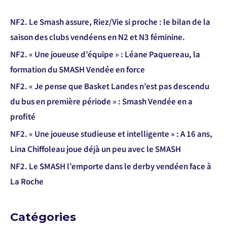
NF2. Le Smash assure, Riez/Vie si proche : le bilan de la
saison des clubs vendéens en N2 et N3 féminine.
NF2. « Une joueuse d’équipe » : Léane Paquereau, la
formation du SMASH Vendée en force
NF2. « Je pense que Basket Landes n’est pas descendu
du bus en première période » : Smash Vendée en a
profité
NF2. « Une joueuse studieuse et intelligente » : A 16 ans,
Lina Chiffoleau joue déjà un peu avec le SMASH
NF2. Le SMASH l’emporte dans le derby vendéen face à
La Roche
Catégories