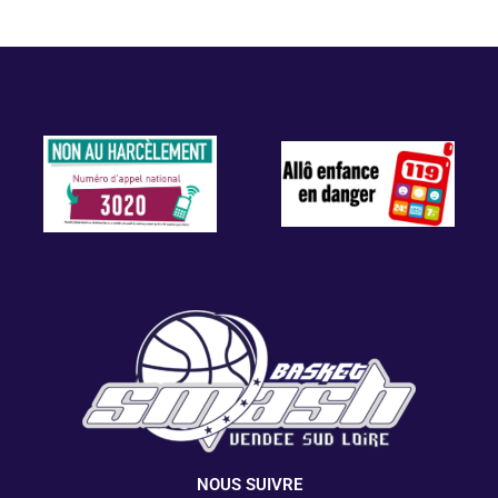
NOUS SUIVRE