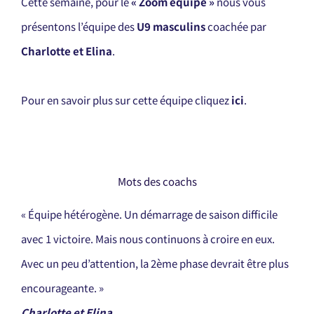
Cette semaine, pour le
« Zoom équipe »
nous vous
présentons l’équipe des
U9 masculins
coachée par
Charlotte et Elina
.
Pour en savoir plus sur cette équipe cliquez
ici
.
Mots des coachs
« Équipe hétérogène. Un démarrage de saison difficile
avec 1 victoire. Mais nous continuons à croire en eux.
Avec un peu d’attention, la 2ème phase devrait être plus
encourageante. »
Charlotte et Elina