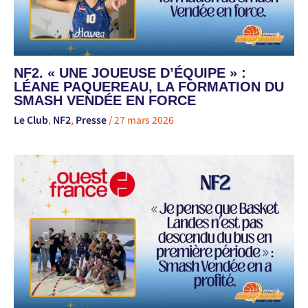
NF2. « UNE JOUEUSE D’ÉQUIPE » :
LÉANE PAQUEREAU, LA FORMATION DU
SMASH VENDÉE EN FORCE
Le Club
,
NF2
,
Presse
/
27 mars 2026