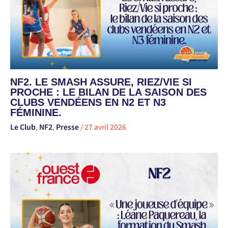
NF2. LE SMASH ASSURE, RIEZ/VIE SI
PROCHE : LE BILAN DE LA SAISON DES
CLUBS VENDÉENS EN N2 ET N3
FÉMININE.
Le Club
,
NF2
,
Presse
/
27 avril 2026