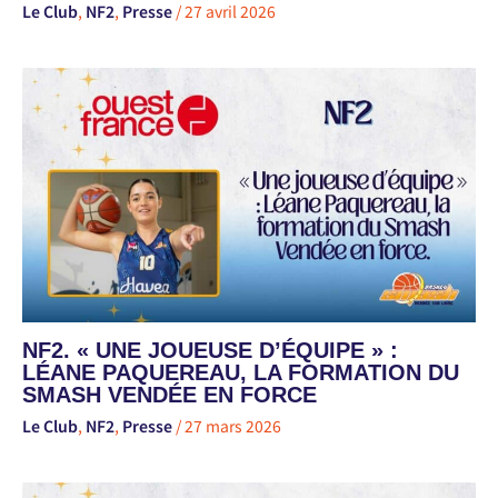
Le Club
,
NF2
,
Presse
/
27 avril 2026
NF2. « UNE JOUEUSE D’ÉQUIPE » :
LÉANE PAQUEREAU, LA FORMATION DU
SMASH VENDÉE EN FORCE
Le Club
,
NF2
,
Presse
/
27 mars 2026