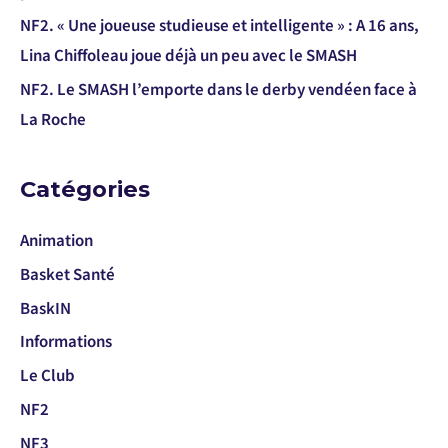
NF2. « Une joueuse studieuse et intelligente » : A 16 ans,
Lina Chiffoleau joue déjà un peu avec le SMASH
NF2. Le SMASH l’emporte dans le derby vendéen face à
La Roche
Catégories
Animation
Basket Santé
BaskIN
Informations
Le Club
NF2
NF3