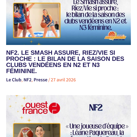
NF2. LE SMASH ASSURE, RIEZ/VIE SI
PROCHE : LE BILAN DE LA SAISON DES
CLUBS VENDÉENS EN N2 ET N3
FÉMININE.
Le Club
,
NF2
,
Presse
/
27 avril 2026