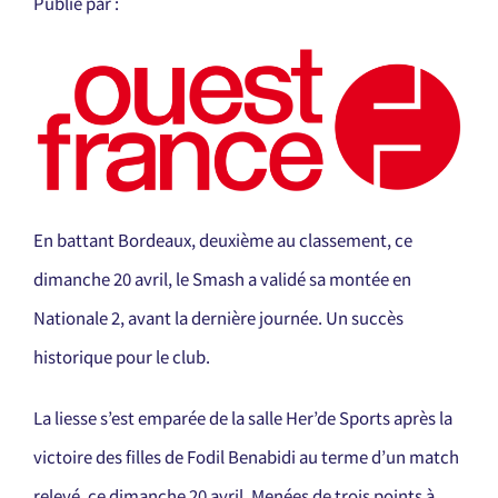
Publié par :
En battant Bordeaux, deuxième au classement, ce
dimanche 20 avril, le Smash a validé sa montée en
Nationale 2, avant la dernière journée. Un succès
historique pour le club.
La liesse s’est emparée de la salle Her’de Sports après la
victoire des filles de Fodil Benabidi au terme d’un match
relevé, ce dimanche 20 avril. Menées de trois points à