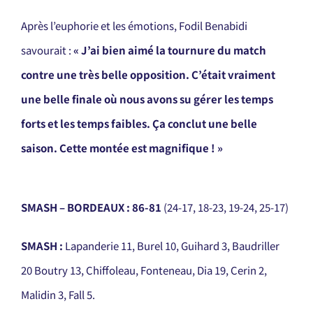
Après l’euphorie et les émotions, Fodil Benabidi
savourait :
« J’ai bien aimé la tournure du match
contre une très belle opposition. C’était vraiment
une belle finale où nous avons su gérer les temps
forts et les temps faibles. Ça conclut une belle
saison. Cette montée est magnifique ! »
SMASH – BORDEAUX : 86-81
(24-17, 18-23, 19-24, 25-17)
SMASH :
Lapanderie 11, Burel 10, Guihard 3, Baudriller
20 Boutry 13, Chiffoleau, Fonteneau, Dia 19, Cerin 2,
Malidin 3, Fall 5.