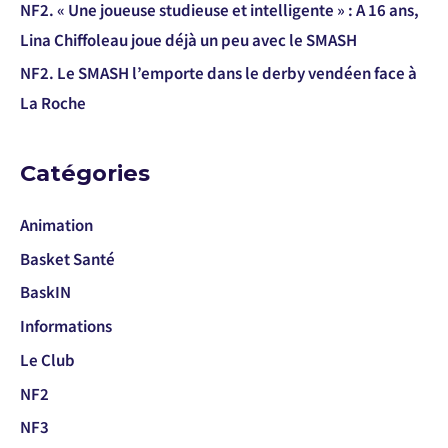
NF2. « Une joueuse studieuse et intelligente » : A 16 ans,
Lina Chiffoleau joue déjà un peu avec le SMASH
NF2. Le SMASH l’emporte dans le derby vendéen face à
La Roche
Catégories
Animation
Basket Santé
BaskIN
Informations
Le Club
NF2
NF3