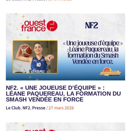
NF2. « UNE JOUEUSE D’ÉQUIPE » :
LÉANE PAQUEREAU, LA FORMATION DU
SMASH VENDÉE EN FORCE
Le Club
,
NF2
,
Presse
/
27 mars 2026