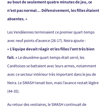
au bout de seulement
quatre
minutes de jeu, ce
n’est pas normal… Défensivement, les filles étaient
absentes.
»
Les Vendéennes terminaient ce premier quart-temps
avec neuf points d’avance (26-17). Neira ajoute :
«
L’équipe devait réagir et les filles l’ont très bien
fait.
»
Le deuxième quart-temps était serré, les
Canétoises se battaient avec leurs armes, notamment
avec ce secteur intérieur très important dans le jeu de
Neira. Le SMASH tenait bon, mais l’avance restait légère
(44-35).
Au retour des vestiaires, le SMASH continuait de