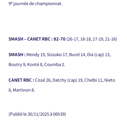
e
9
journée de championnat.
SMASH – CANET RBC : 82-70
(26-17, 18-18, 17-19, 21-16)
SMASH :
Mendy 19, Sissoko 17, Burel 14, Dia (cap) 13,
Boutry 9, Konté 8, Coumba 2.
CANET RBC :
Cissé 26, Datchy (cap) 19, Chelbi 11, Nieto
8, Martinon 8.
(Publié le
30/11/2025
à 06h39
)