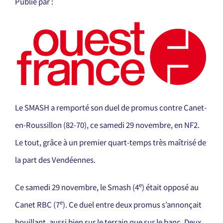
Publié par :
Le SMASH a remporté son duel de promus contre Canet-
en-Roussillon (82-70), ce samedi 29 novembre, en NF2.
Le tout, grâce à un premier quart-temps très maîtrisé de
la part des Vendéennes.
e
Ce samedi 29 novembre, le Smash (4
) était opposé au
e
Canet RBC (7
). Ce duel entre deux promus s’annonçait
bouillant, aussi bien sur le terrain que sur le banc. Deux