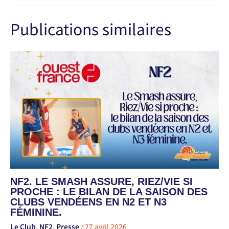
Publications similaires
NF2. LE SMASH ASSURE, RIEZ/VIE SI
PROCHE : LE BILAN DE LA SAISON DES
CLUBS VENDÉENS EN N2 ET N3
FÉMININE.
Le Club
,
NF2
,
Presse
/
27 avril 2026