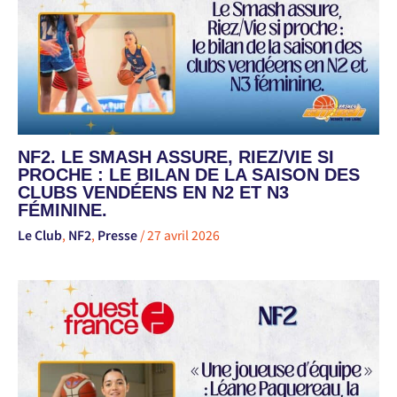
NF2. LE SMASH ASSURE, RIEZ/VIE SI
PROCHE : LE BILAN DE LA SAISON DES
CLUBS VENDÉENS EN N2 ET N3
FÉMININE.
Le Club
,
NF2
,
Presse
/
27 avril 2026