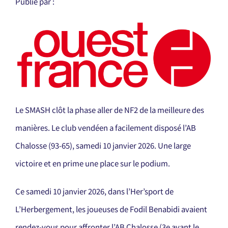
Publié par :
Le SMASH clôt la phase aller de NF2 de la meilleure des
manières. Le club vendéen a facilement disposé l’AB
Chalosse (93-65), samedi 10 janvier 2026. Une large
victoire et en prime une place sur le podium.
Ce samedi 10 janvier 2026, dans l’Her’sport de
L’Herbergement, les joueuses de Fodil Benabidi avaient
rendez-vous pour affronter l’AB Chalosse (3e avant le