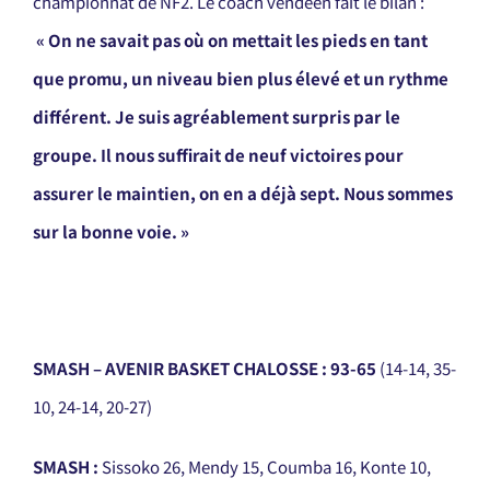
championnat de NF2. Le coach vendéen fait le bilan :
« On ne savait pas où on mettait les pieds en tant
que promu, un niveau bien plus élevé et un rythme
différent. Je suis agréablement surpris par le
groupe. Il nous suffirait de neuf victoires pour
assurer le maintien, on en a déjà sept. Nous sommes
sur la bonne voie. »
SMASH – AVENIR BASKET CHALOSSE : 93-65
(14-14, 35-
10, 24-14, 20-27)
SMASH :
Sissoko 26, Mendy 15, Coumba 16, Konte 10,