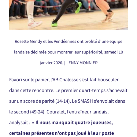
Rosette Mendy et les Vendéennes ont profité d’une équipe
landaise décimée pour montrer leur supériorité, samedi 10
janvier 2026. | LENNY MONNIER
Favori sur le papier, l’AB Chalosse s’est fait bousculer
dans cette rencontre. Le premier quart-temps s’achevait
sur un score de parité (14-14). Le SMASH s’envolait dans
le second (49-24). Couralet, l’entraîneur landais,
analysait :
« Il nous manquait quatre joueuses,
certaines présentes n’ont pas joué à leur poste