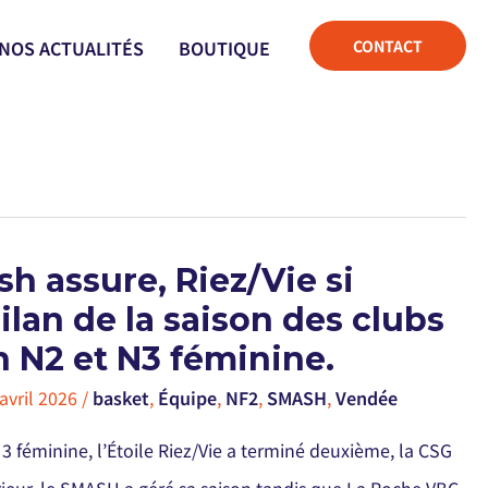
CONTACT
NOS ACTUALITÉS
BOUTIQUE
h assure, Riez/Vie si
bilan de la saison des clubs
 N2 et N3 féminine.
avril 2026
/
basket
,
Équipe
,
NF2
,
SMASH
,
Vendée
 3 féminine, l’Étoile Riez/Vie a terminé deuxième, la CSG