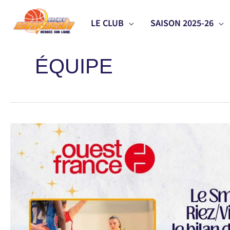
Aller
LE CLUB
SAISON 2025-26
au
contenu
ÉQUIPE