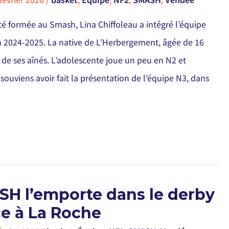
été formée au Smash, Lina Chiffoleau a intégré l’équipe
n 2024-2025. La native de L’Herbergement, âgée de 16
 de ses aînés. L’adolescente joue un peu en N2 et
ouviens avoir fait la présentation de l’équipe N3, dans
SH l’emporte dans le derby
e à La Roche