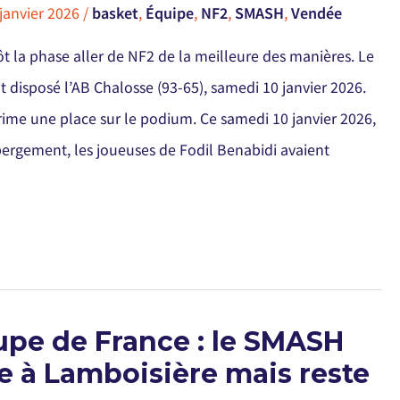
 janvier 2026
/
basket
,
Équipe
,
NF2
,
SMASH
,
Vendée
t la phase aller de NF2 de la meilleure des manières. Le
 disposé l’AB Chalosse (93-65), samedi 10 janvier 2026.
prime une place sur le podium. Ce samedi 10 janvier 2026,
bergement, les joueuses de Fodil Benabidi avaient
pe de France : le SMASH
ce à Lamboisière mais reste